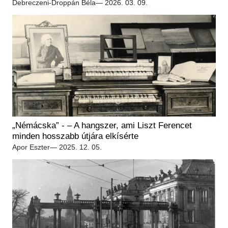
Debreczeni-Droppán Béla
— 2026. 03. 09.
„Némácska” - – A hangszer, ami Liszt Ferencet
minden hosszabb útjára elkísérte
Apor Eszter
— 2025. 12. 05.