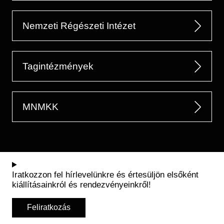
Nemzeti Régészeti Intézet
Tagintézmények
MNMKK
Iratkozzon fel hírlevelünkre és értesüljön elsőként
kiállításainkról és rendezvényeinkről!
Feliratkozás