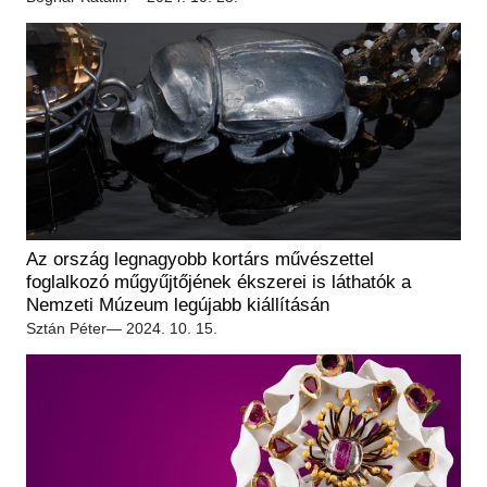
Az ország legnagyobb kortárs művészettel
foglalkozó műgyűjtőjének ékszerei is láthatók a
Nemzeti Múzeum legújabb kiállításán
Sztán Péter
— 2024. 10. 15.