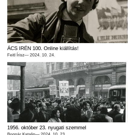
ÁCS IRÉN 100. Online kiállítás!
Feitl Írisz
— 2024. 10. 24.
1956. október 23. nyugati szemmel
Bognár Katalin
— 2024. 10. 23.