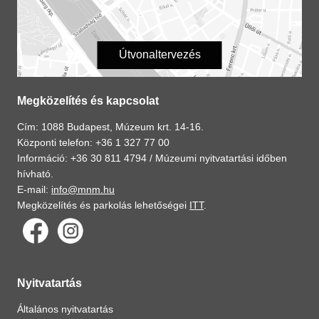
Útvonaltervezés
Megközelítés és kapcsolat
Cím: 1088 Budapest, Múzeum krt. 14-16.
Központi telefon: +36 1 327 77 00
Információ: +36 30 811 4794 /
Múzeumi nyitvatartási időben
hívható.
E-mail:
info@mnm.hu
Megközelítés és parkolás lehetőségei
ITT
.
Nyitvatartás
Általános nyitvatartás