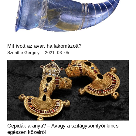
Mit ivott az avar, ha lakomázott?
Szenthe Gergely
— 2021. 03. 05.
Gepidák aranya? – Avagy a szilágysomlyói kincs
egészen közelről