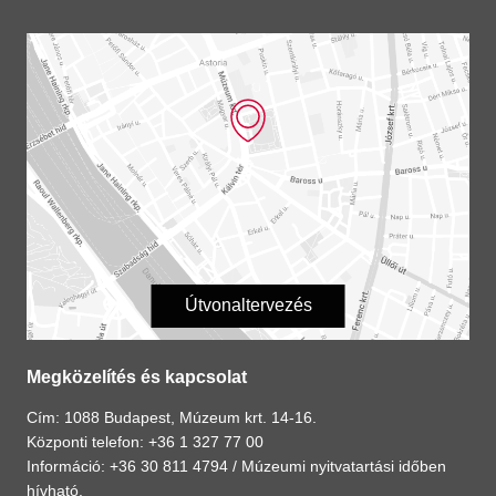
Útvonaltervezés
Megközelítés és kapcsolat
Cím: 1088 Budapest, Múzeum krt. 14-16.
Központi telefon: +36 1 327 77 00
Információ: +36 30 811 4794 /
Múzeumi nyitvatartási időben
hívható.