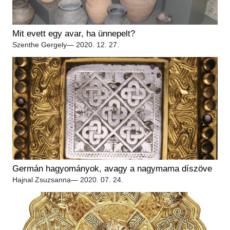
Mit evett egy avar, ha ünnepelt?
Szenthe Gergely
— 2020. 12. 27.
Germán hagyományok, avagy a nagymama díszöve
Hajnal Zsuzsanna
— 2020. 07. 24.