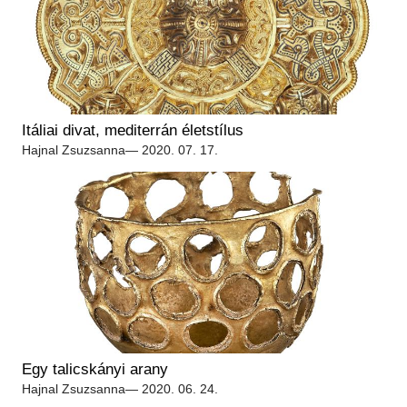
Itáliai divat, mediterrán életstílus
Hajnal Zsuzsanna
— 2020. 07. 17.
Egy talicskányi arany
Hajnal Zsuzsanna
— 2020. 06. 24.