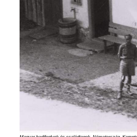
Magyar hadifoglyok és családtagok. Németország, Kempte