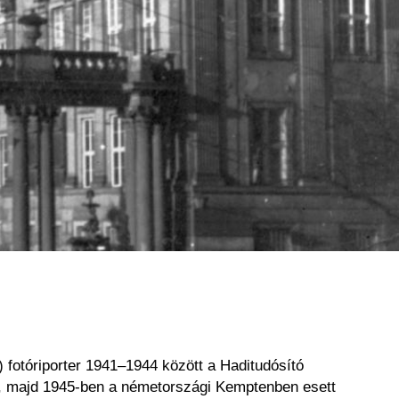
riporter 1941–1944 között a Haditudósító
n, majd 1945-ben a németországi Kemptenben esett