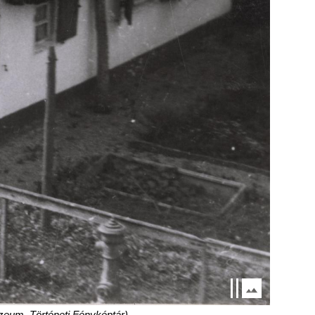
zeum, Történeti Fényképtár)