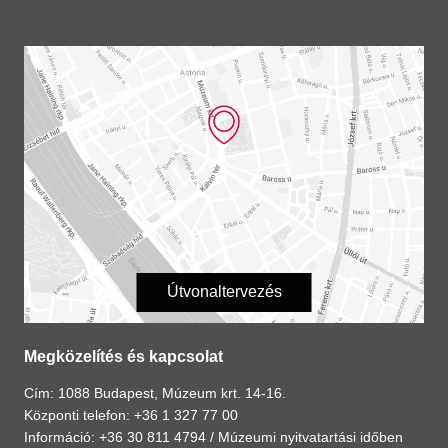
Útvonaltervezés
Megközelítés és kapcsolat
Cím: 1088 Budapest, Múzeum krt. 14-16.
Központi telefon: +36 1 327 77 00
Információ: +36 30 811 4794 /
Múzeumi nyitvatartási időben