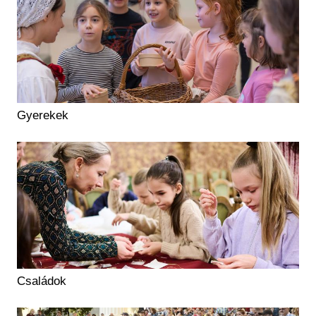
Gyerekek
Családok