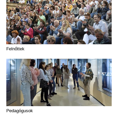
Felnőttek
Pedagógusok