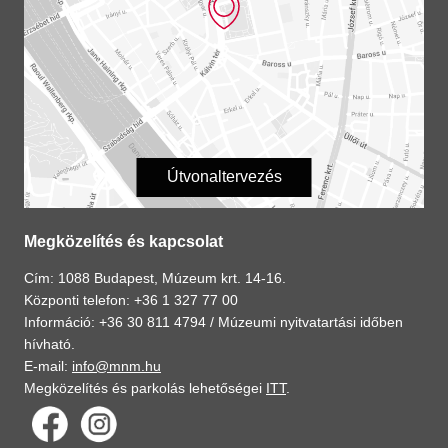
Útvonaltervezés
Megközelítés és kapcsolat
Cím: 1088 Budapest, Múzeum krt. 14-16.
Központi telefon: +36 1 327 77 00
Információ: +36 30 811 4794 /
Múzeumi nyitvatartási időben
hívható.
E-mail:
info@mnm.hu
Megközelítés és parkolás lehetőségei
ITT
.