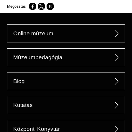
Opens in a new window
Opens in a new window
Opens in a new window
Online múzeum
Múzeumpedagógia
Blog
Kutatás
Központi Könyvtár