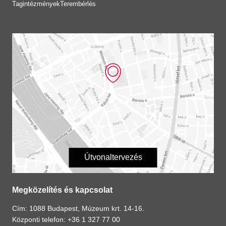
Tagintézmények
Terembérlés
Útvonaltervezés
Megközelítés és kapcsolat
Cím: 1088 Budapest, Múzeum krt. 14-16.
Központi telefon: +36 1 327 77 00