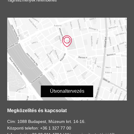
Tagintézmények
Terembérlés
Útvonaltervezés
Megközelítés és kapcsolat
Cím: 1088 Budapest, Múzeum krt. 14-16.
Központi telefon: +36 1 327 77 00