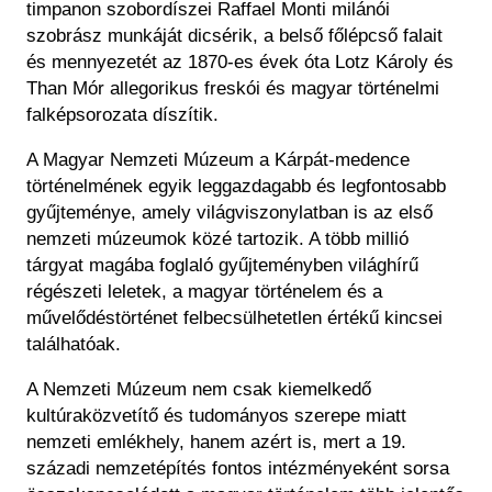
timpanon szobordíszei Raffael Monti milánói
szobrász munkáját dicsérik, a belső főlépcső falait
és mennyezetét az 1870-es évek óta Lotz Károly és
Than Mór allegorikus freskói és magyar történelmi
falképsorozata díszítik.
A Magyar Nemzeti Múzeum a Kárpát-medence
történelmének egyik leggazdagabb és legfontosabb
gyűjteménye, amely világviszonylatban is az első
nemzeti múzeumok közé tartozik. A több millió
tárgyat magába foglaló gyűjteményben világhírű
régészeti leletek, a magyar történelem és a
művelődéstörténet felbecsülhetetlen értékű kincsei
találhatóak.
A Nemzeti Múzeum nem csak kiemelkedő
kultúraközvetítő és tudományos szerepe miatt
nemzeti emlékhely, hanem azért is, mert a 19.
századi nemzetépítés fontos intézményeként sorsa