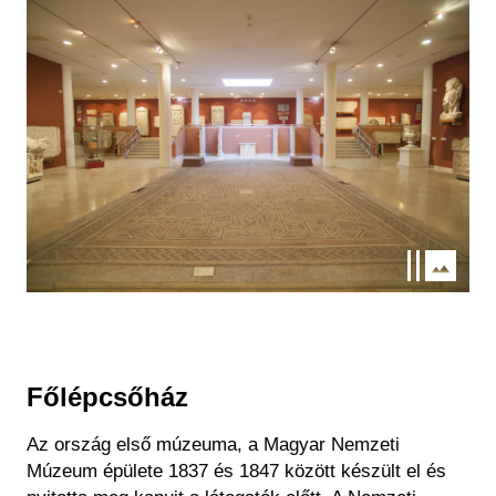
Kép
Főlépcsőház
Az ország első múzeuma, a Magyar Nemzeti
Múzeum épülete 1837 és 1847 között készült el és