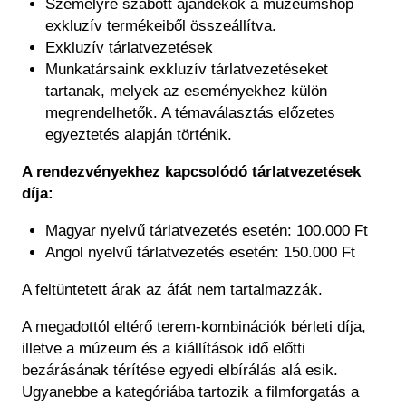
Szemelyre szabott ajándékok a múzeumshop
exkluzív termékeiből összeállítva.
Exkluzív tárlatvezetések
Munkatársaink exkluzív tárlatvezetéseket
tartanak, melyek az eseményekhez külön
megrendelhetők. A témaválasztás előzetes
egyeztetés alapján történik.
A rendezvényekhez kapcsolódó tárlatvezetések
díja:
Magyar nyelvű tárlatvezetés esetén: 100.000 Ft
Angol nyelvű tárlatvezetés esetén: 150.000 Ft
A feltüntetett árak az áfát nem tartalmazzák.
A megadottól eltérő terem-kombinációk bérleti díja,
illetve a múzeum és a kiállítások idő előtti
bezárásának térítése egyedi elbírálás alá esik.
Ugyanebbe a kategóriába tartozik a filmforgatás a