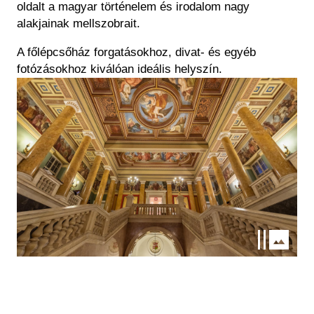
oldalt a magyar történelem és irodalom nagy
alakjainak mellszobrait.
A főlépcsőház forgatásokhoz, divat- és egyéb
fotózásokhoz kiválóan ideális helyszín.
Kép