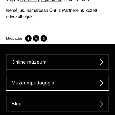
Reméljük, hamarosan Önt is Partnereink között
üdvözölhetjük!
Opens in a new window
Opens in a new window
Opens in a new window
Online múzeum
Múzeumpedagógia
Blog