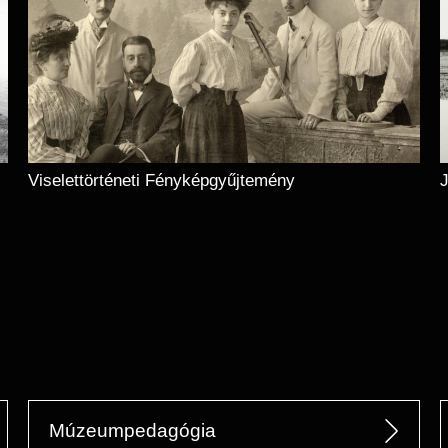
Viselettörténeti Fényképgyűjtemény
J
Múzeumpedagógia