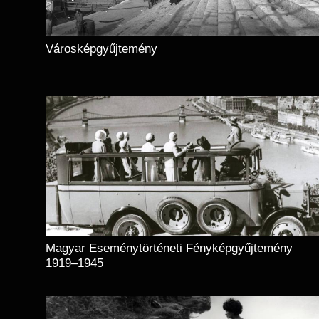
Városképgyűjtemény
Magyar Eseménytörténeti Fényképgyűjtemény
1919–1945