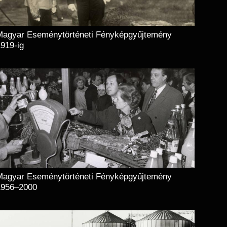
Magyar Eseménytörténeti Fényképgyűjtemény
919-ig
Magyar Eseménytörténeti Fényképgyűjtemény
1956–2000