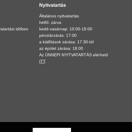
Nyitvatartás
Általános nyitvatartás
hétfő: zárva
atartási időben
kedd-vasárnap: 10:00-18:00
pénztárzárás: 17:00
a kiállítások zárása: 17:30-tól
az épület zárása: 18:00
Az ÜNNEPI NYITVATARTÁS elérhető
ITT
.