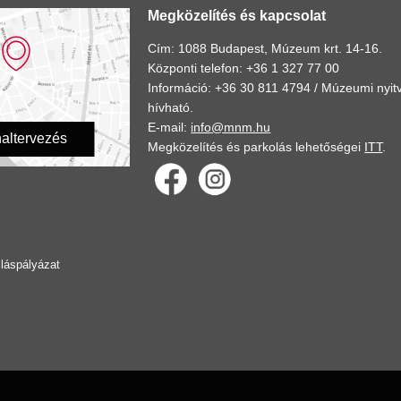
Megközelítés és kapcsolat
Cím: 1088 Budapest, Múzeum krt. 14-16.
Központi telefon: +36 1 327 77 00
Információ: +36 30 811 4794 /
Múzeumi nyitv
hívható.
E-mail:
info@mnm.hu
altervezés
Megközelítés és parkolás lehetőségei
ITT
.
lláspályázat