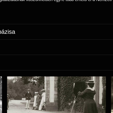
bázisa