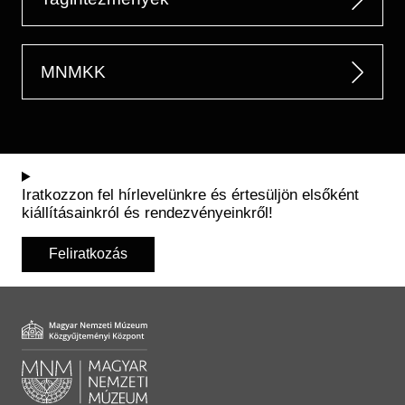
MNMKK
Iratkozzon fel hírlevelünkre és értesüljön elsőként
kiállításainkról és rendezvényeinkről!
Feliratkozás