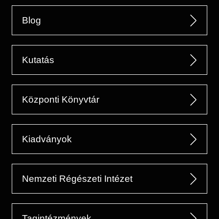
Blog
Kutatás
Központi Könyvtár
Kiadványok
Nemzeti Régészeti Intézet
Tagintézmények