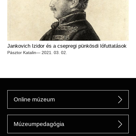
Jankovich Izidor és a csepregi pünkösdi lófuttatások
Pásztor Katalin
— 2021. 03. 02.
Online múzeum
Múzeumpedagógia