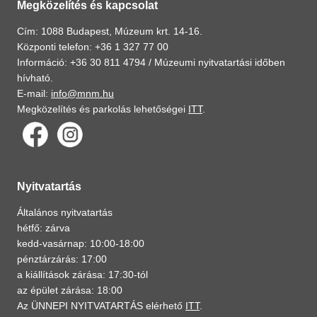
Megközelítés és kapcsolat
Cím: 1088 Budapest, Múzeum krt. 14-16.
Központi telefon: +36 1 327 77 00
Információ: +36 30 811 4794 /
Múzeumi nyitvatartási időben
hívható.
E-mail:
info@mnm.hu
Megközelítés és parkolás lehetőségei
ITT
.
Nyitvatartás
Általános nyitvatartás
hétfő: zárva
kedd-vasárnap: 10:00-18:00
pénztárzárás: 17:00
a kiállítások zárása: 17:30-tól
az épület zárása: 18:00
Az ÜNNEPI NYITVATARTÁS elérhető
ITT
.