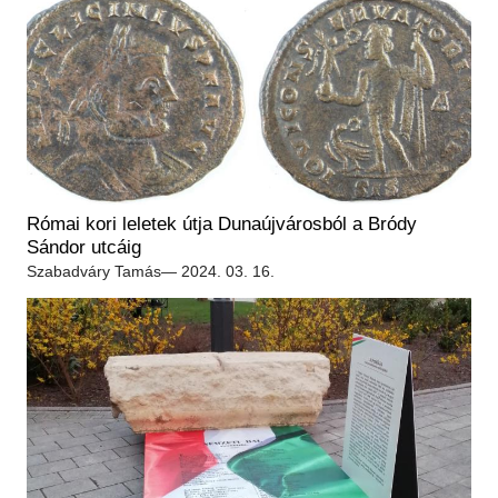
Római kori leletek útja Dunaújvárosból a Bródy
Sándor utcáig
Szabadváry Tamás
— 2024. 03. 16.