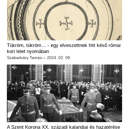
Tükröm, tükröm… - egy elveszettnek hitt késő római
kori lelet nyomában
Szabadváry Tamás
— 2024. 02. 09.
A Szent Korona XX. századi kalandjai és hazatérése