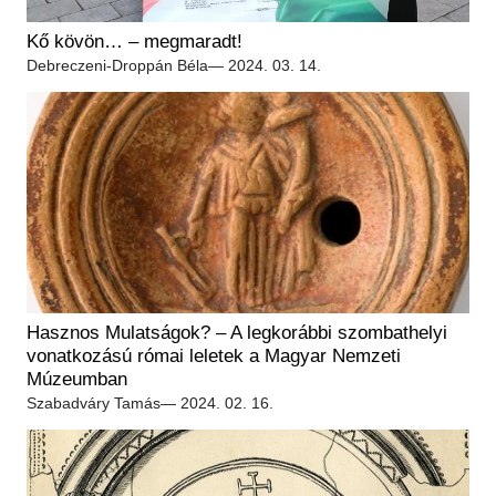
Kő kövön… – megmaradt!
Debreczeni-Droppán Béla
— 2024. 03. 14.
Hasznos Mulatságok? – A legkorábbi szombathelyi
vonatkozású római leletek a Magyar Nemzeti
Múzeumban
Szabadváry Tamás
— 2024. 02. 16.