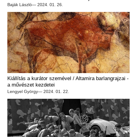
Baják László
— 2024. 01. 26.
Kiállítás a kurátor szemével / Altamira barlangrajzai -
a művészet kezdetei
Lengyel György
— 2024. 01. 22.