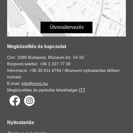
Útvonaltervezés
Megközelítés és kapcsolat
Cím: 1088 Budapest, Múzeum krt. 14-16.
Központi telefon: +36 1 327 77 00
Információ: +36 30 811 4794 /
Múzeumi nyitvatartási időben
hívható.
E-mail:
info@mnm.hu
Megközelítés és parkolás lehetőségei
ITT
.
Nyitvatartás