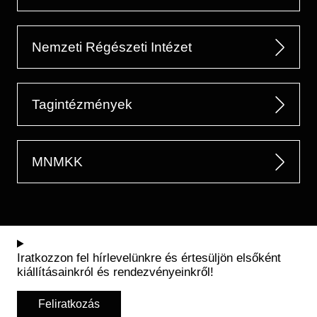
Nemzeti Régészeti Intézet
Tagintézmények
MNMKK
Iratkozzon fel hírlevelünkre és értesüljön elsőként
kiállításainkról és rendezvényeinkről!
Feliratkozás