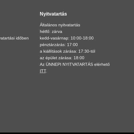
Nyitvatartás
Általános nyitvatartás
hétfő: zárva
atartási időben
kedd-vasárnap: 10:00-18:00
pénztárzárás: 17:00
a kiállítások zárása: 17:30-tól
az épület zárása: 18:00
Az ÜNNEPI NYITVATARTÁS elérhető
ITT
.