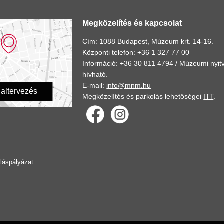
Megközelítés és kapcsolat
Cím: 1088 Budapest, Múzeum krt. 14-16.
Központi telefon: +36 1 327 77 00
Információ: +36 30 811 4794 /
Múzeumi nyitv
hívható.
E-mail:
info@mnm.hu
altervezés
Megközelítés és parkolás lehetőségei
ITT
.
lláspályázat