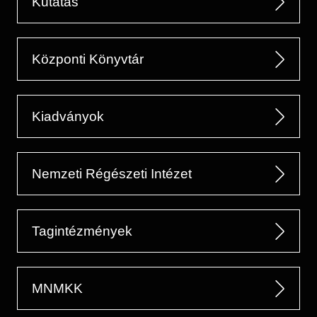
Kutatás
Központi Könyvtár
Kiadványok
Nemzeti Régészeti Intézet
Tagintézmények
MNMKK