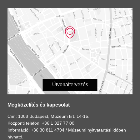
Útvonaltervezés
Megközelítés és kapcsolat
Cím: 1088 Budapest, Múzeum krt. 14-16.
Központi telefon: +36 1 327 77 00
Információ: +36 30 811 4794 /
Múzeumi nyitvatartási időben
hívható.