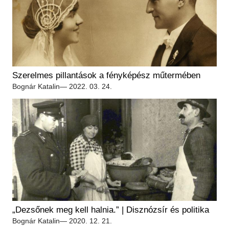
Szerelmes pillantások a fényképész műtermében
Bognár Katalin
— 2022. 03. 24.
„Dezsőnek meg kell halnia.” | Disznózsír és politika
Bognár Katalin
— 2020. 12. 21.