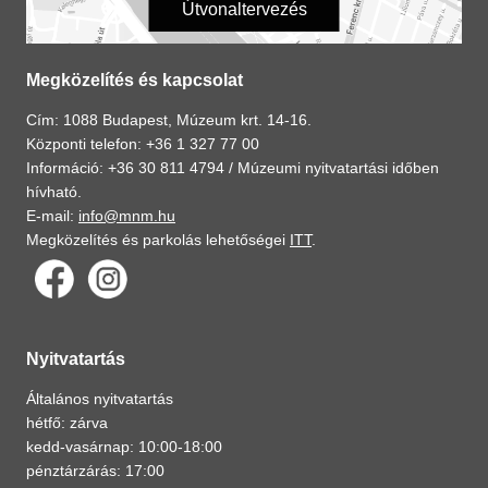
Útvonaltervezés
Megközelítés és kapcsolat
Cím: 1088 Budapest, Múzeum krt. 14-16.
Központi telefon: +36 1 327 77 00
Információ: +36 30 811 4794 /
Múzeumi nyitvatartási időben
hívható.
E-mail:
info@mnm.hu
Megközelítés és parkolás lehetőségei
ITT
.
Nyitvatartás
Általános nyitvatartás
hétfő: zárva
kedd-vasárnap: 10:00-18:00
pénztárzárás: 17:00