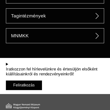
Tagintézmények
MNMKK
Iratkozzon fel hírlevelünkre és értesüljön elsőként
kiállításainkról és rendezvényeinkről!
Feliratkozás