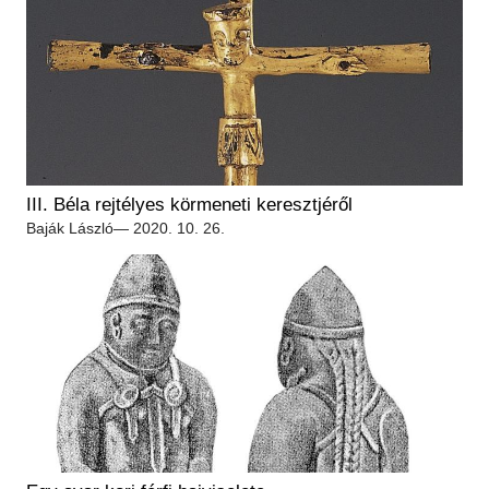
III. Béla rejtélyes körmeneti keresztjéről
Baják László
— 2020. 10. 26.