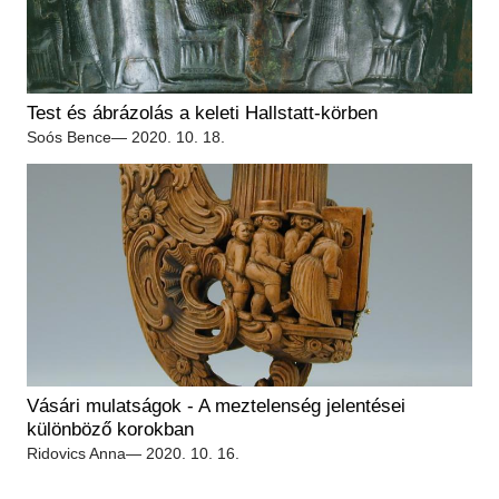
Test és ábrázolás a keleti Hallstatt-körben
Soós Bence
— 2020. 10. 18.
Vásári mulatságok - A meztelenség jelentései
különböző korokban
Ridovics Anna
— 2020. 10. 16.