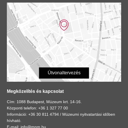
Útvonaltervezés
Megközelítés és kapcsolat
Cím: 1088 Budapest, Múzeum krt. 14-16.
Központi telefon: +36 1 327 77 00
Információ: +36 30 811 4794 /
Múzeumi nyitvatartási időben
hívható.
E-mail:
info@mnm.hu