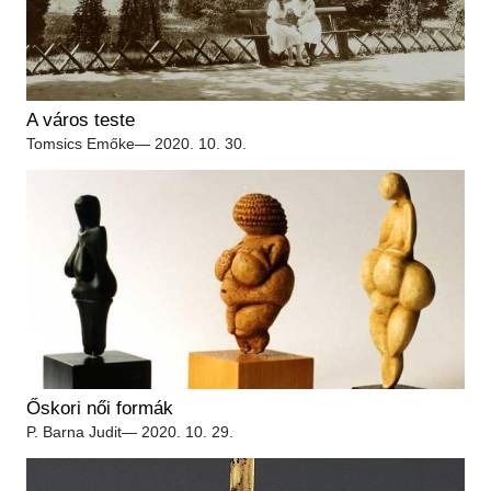
A város teste
Tomsics Emőke
— 2020. 10. 30.
Őskori női formák
P. Barna Judit
— 2020. 10. 29.