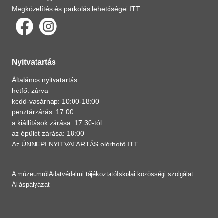
Megközelítés és parkolás lehetőségei
ITT
.
Nyitvatartás
Általános nyitvatartás
hétfő: zárva
kedd-vasárnap: 10:00-18:00
pénztárzárás: 17:00
a kiállítások zárása: 17:30-tól
az épület zárása: 18:00
Az ÜNNEPI NYITVATARTÁS elérhető
ITT
.
A múzeumról
Adatvédelmi tájékoztató
Iskolai közösségi szolgálat
Álláspályázat