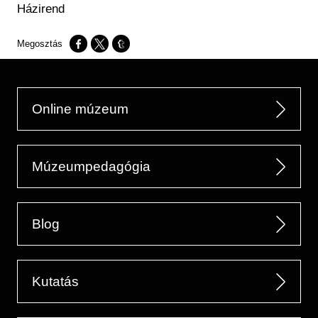
Házirend
Opens in a new window
Opens in a new window
Opens in a new window
Online múzeum
Múzeumpedagógia
Blog
Kutatás