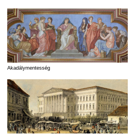
Akadálymentesség