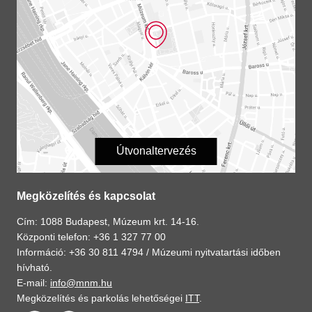
Útvonaltervezés
Megközelítés és kapcsolat
Cím: 1088 Budapest, Múzeum krt. 14-16.
Központi telefon: +36 1 327 77 00
Információ: +36 30 811 4794 /
Múzeumi nyitvatartási időben
hívható.
E-mail:
info@mnm.hu
Megközelítés és parkolás lehetőségei
ITT
.