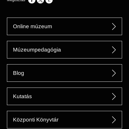
Opens in a new window
Opens in a new window
Opens in a new window
Online múzeum
Múzeumpedagógia
Blog
Kutatás
Központi Könyvtár