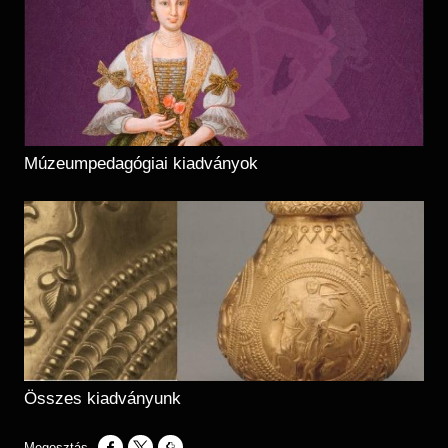
Múzeumpedagógiai kiadványok
Összes kiadványunk