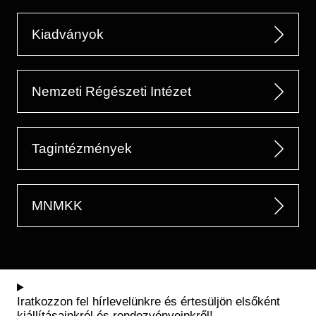
Kiadványok
Nemzeti Régészeti Intézet
Tagintézmények
MNMKK
Iratkozzon fel hírlevelünkre és értesüljön elsőként
kiállításainkról és rendezvényeinkről!