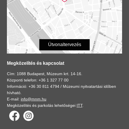
Útvonaltervezés
Megközelítés és kapcsolat
Cím: 1088 Budapest, Múzeum krt. 14-16.
Központi telefon: +36 1 327 77 00
Információ: +36 30 811 4794 /
Múzeumi nyitvatartási időben
hívható.
E-mail:
info@mnm.hu
Megközelítés és parkolás lehetőségei
ITT
.