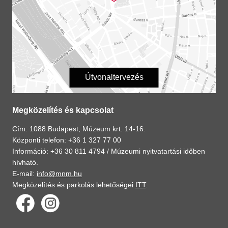
Útvonaltervezés
Megközelítés és kapcsolat
Cím: 1088 Budapest, Múzeum krt. 14-16.
Központi telefon: +36 1 327 77 00
Információ: +36 30 811 4794 /
Múzeumi nyitvatartási időben
hívható.
E-mail:
info@mnm.hu
Megközelítés és parkolás lehetőségei
ITT
.