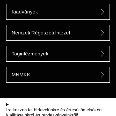
Kiadványok
Nemzeti Régészeti Intézet
Tagintézmények
MNMKK
Iratkozzon fel hírlevelünkre és értesüljön elsőként
kiállításainkról és rendezvényeinkről!