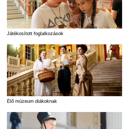
Játékosított foglalkozások
Élő múzeum diákoknak