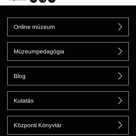
Opens in a new window
Opens in a new window
Opens in a new window
Online múzeum
Múzeumpedagógia
Blog
Kutatás
Központi Könyvtár