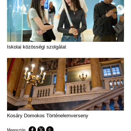
Iskolai közösségi szolgálat
Kosáry Domokos Történelemverseny