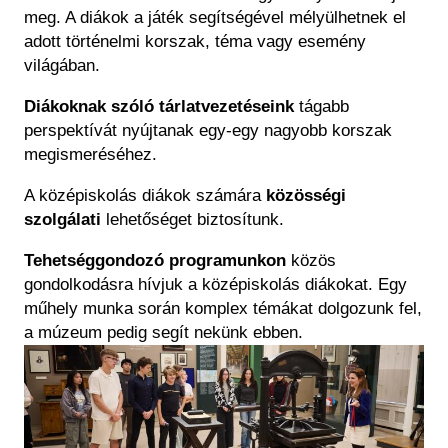
meg. A diákok a játék segítségével mélyülhetnek el
adott történelmi korszak, téma vagy esemény
világában.
Diákoknak szóló tárlatvezetéseink
tágabb
perspektívát nyújtanak egy-egy nagyobb korszak
megismeréséhez.
A középiskolás diákok számára
közösségi
szolgálati
lehetőséget biztosítunk.
Tehetséggondozó programunkon
közös
gondolkodásra hívjuk a középiskolás diákokat. Egy
műhely munka során komplex témákat dolgozunk fel,
a múzeum pedig segít nekünk ebben.