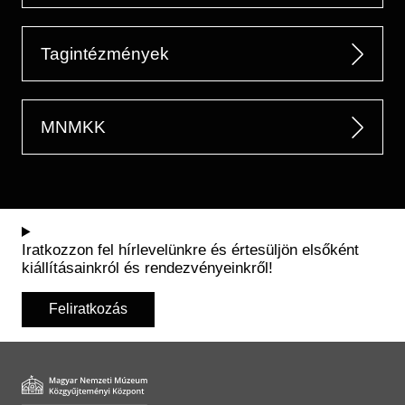
Tagintézmények
MNMKK
Iratkozzon fel hírlevelünkre és értesüljön elsőként
kiállításainkról és rendezvényeinkről!
Feliratkozás