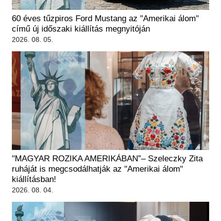
60 éves tűzpiros Ford Mustang az "Amerikai álom"
című új időszaki kiállítás megnyitóján
2026. 08. 05.
"MAGYAR ROZIKA AMERIKÁBAN”– Szeleczky Zita
ruháját is megcsodálhatják az "Amerikai álom"
kiállításban!
2026. 08. 04.