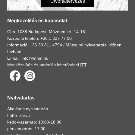
Útvonaltervezés
Megközelítés és kapcsolat
Cím: 1088 Budapest, Múzeum krt. 14-16.
Központi telefon: +36 1 327 77 00
Információ: +36 30 811 4794 /
Múzeumi nyitvatartási időben
hívható.
E-mail:
info@mnm.hu
Megközelítés és parkolás lehetőségei
ITT
.
Nyitvatartás
Általános nyitvatartás
hétfő: zárva
kedd-vasárnap: 10:00-18:00
pénztárzárás: 17:00