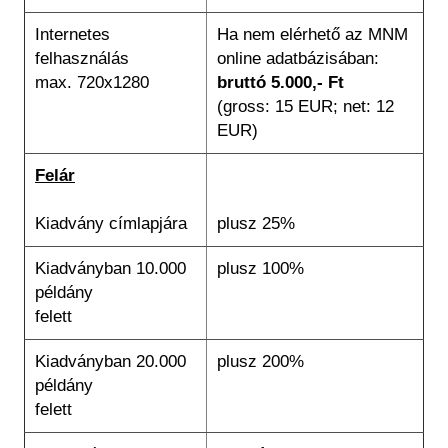
Internetes
Ha nem elérhető az MNM
felhasználás
online adatbázisában:
max. 720x1280
bruttó 5.000,- Ft
(gross: 15 EUR; net: 12
EUR)
Felár
Kiadvány címlapjára
plusz 25%
Kiadványban 10.000
plusz 100%
példány
felett
Kiadványban 20.000
plusz 200%
példány
felett