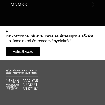
MNMKK
Iratkozzon fel hírlevelünkre és értesüljön elsőként
kiállításainkról és rendezvényeinkről!
Feliratkozás