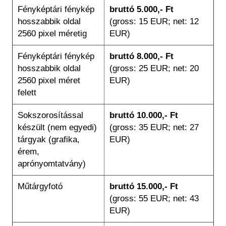
Fényképtári fénykép
bruttó 5.000,- Ft
hosszabbik oldal
(gross: 15 EUR; net: 12
2560 pixel méretig
EUR)
Fényképtári fénykép
bruttó 8.000,- Ft
hosszabbik oldal
(gross: 25 EUR; net: 20
2560 pixel méret
EUR)
felett
Sokszorosítással
bruttó 10.000,- Ft
készült (nem egyedi)
(gross: 35 EUR; net: 27
tárgyak (grafika,
EUR)
érem,
aprónyomtatvány)
Műtárgyfotó
bruttó 15.000,- Ft
(gross: 55 EUR; net: 43
EUR)