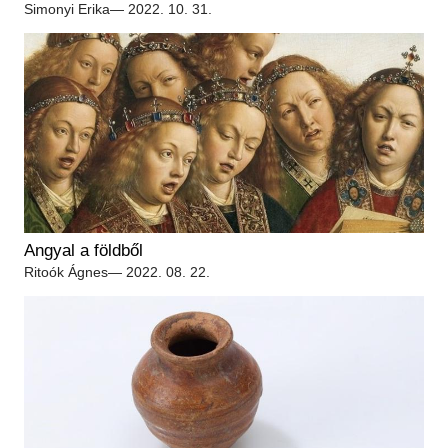
Simonyi Erika
— 2022. 10. 31.
Angyal a földből
Ritoók Ágnes
— 2022. 08. 22.