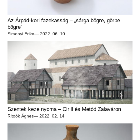
Az Árpád-kori fazekasság – „sárga bögre, görbe
bögre”
Simonyi Erika
— 2022. 06. 10.
Szentek keze nyoma – Cirill és Metód Zalaváron
Ritoók Ágnes
— 2022. 02. 14.