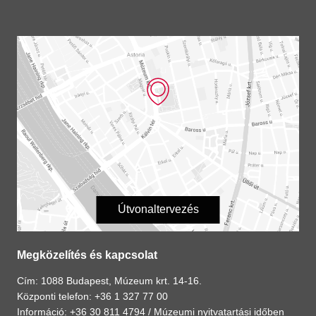
Útvonaltervezés
Megközelítés és kapcsolat
Cím: 1088 Budapest, Múzeum krt. 14-16.
Központi telefon: +36 1 327 77 00
Információ: +36 30 811 4794 /
Múzeumi nyitvatartási időben