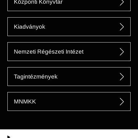
Központi Könyvtár
Kiadványok
Nemzeti Régészeti Intézet
Tagintézmények
MNMKK