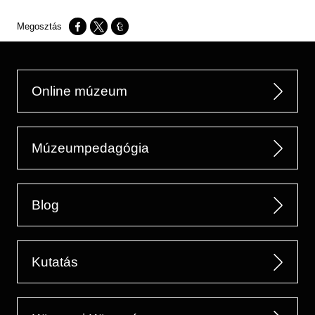
Opens in a new window
Opens in a new window
Opens in a new window
Online múzeum
Múzeumpedagógia
Blog
Kutatás