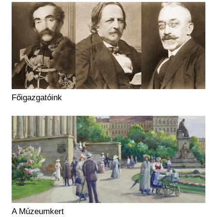
Főigazgatóink
A Múzeumkert