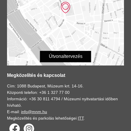
Útvonaltervezés
Megközelítés és kapcsolat
Cím: 1088 Budapest, Múzeum krt. 14-16.
Központi telefon: +36 1 327 77 00
Információ: +36 30 811 4794 /
Múzeumi nyitvatartási időben
hívható.
E-mail:
info@mnm.hu
Megközelítés és parkolás lehetőségei
ITT
.