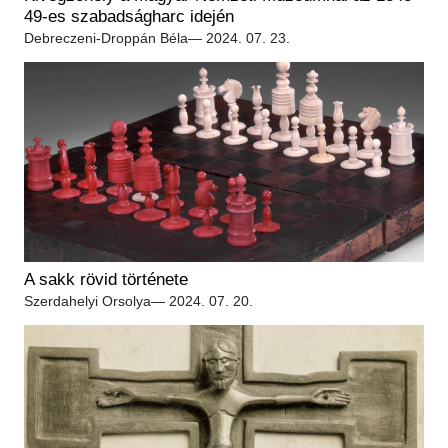
49-es szabadságharc idején
Debreczeni-Droppán Béla
— 2024. 07. 23.
A sakk rövid története
Szerdahelyi Orsolya
— 2024. 07. 20.