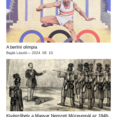
A berlini olimpia
Baják László
— 2024. 08. 10.
Kivégzőhely a Magyar Nemzeti Múzeumnál az 1848-