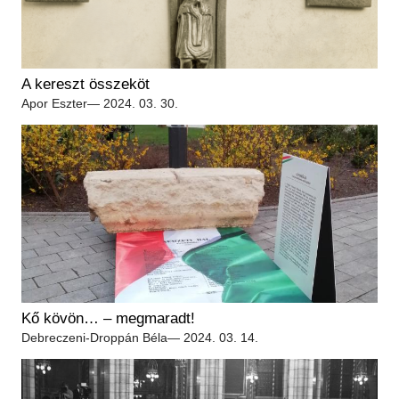
A kereszt összeköt
Apor Eszter
— 2024. 03. 30.
Kő kövön… – megmaradt!
Debreczeni-Droppán Béla
— 2024. 03. 14.