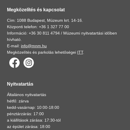
Megközelítés és kapcsolat
Cím: 1088 Budapest, Múzeum krt. 14-16.
Központi telefon: +36 1 327 77 00
Információ: +36 30 811 4794 /
Múzeumi nyitvatartási időben
hívható.
E-mail:
info@mnm.hu
Megközelítés és parkolás lehetőségei
ITT
.
Nyitvatartás
Általános nyitvatartás
hétfő: zárva
kedd-vasárnap: 10:00-18:00
pénztárzárás: 17:00
a kiállítások zárása: 17:30-tól
az épület zárása: 18:00