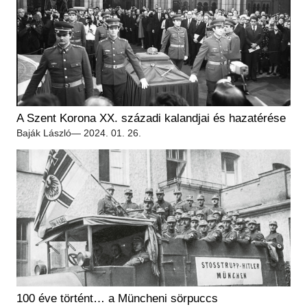
A Szent Korona XX. századi kalandjai és hazatérése
Baják László
— 2024. 01. 26.
100 éve történt… a Müncheni sörpuccs