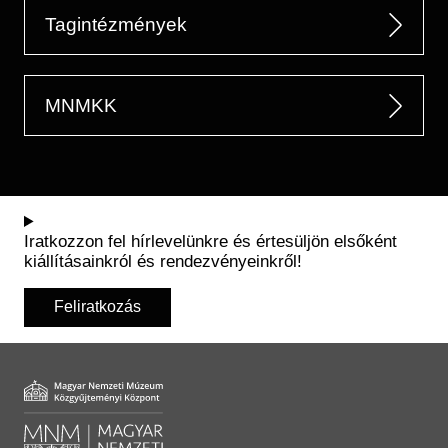
Tagintézmények
MNMKK
Iratkozzon fel hírlevelünkre és értesüljön elsőként
kiállításainkról és rendezvényeinkről!
Feliratkozás