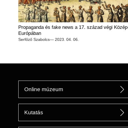
Propaganda és fake news a 17. század végi Közép
Európában
Serfőző Szabolcs
— 2023. 04. 06.
Online múzeum
Kutatás