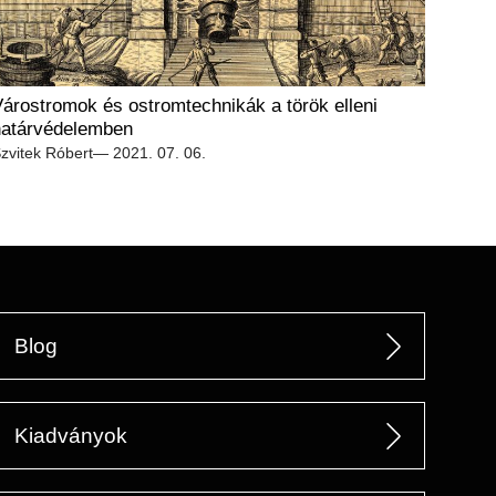
árostromok és ostromtechnikák a török elleni
határvédelemben
zvitek Róbert
— 2021. 07. 06.
Blog
Kiadványok