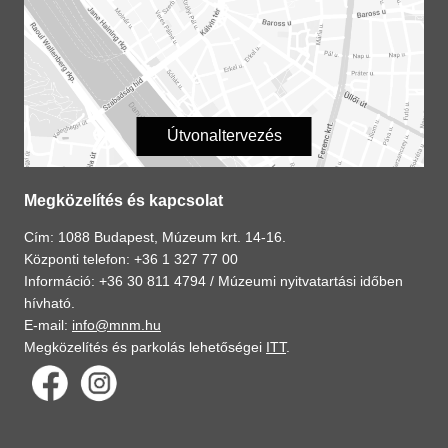
Útvonaltervezés
Megközelítés és kapcsolat
Cím: 1088 Budapest, Múzeum krt. 14-16.
Központi telefon: +36 1 327 77 00
Információ: +36 30 811 4794 /
Múzeumi nyitvatartási időben
hívható.
E-mail:
info@mnm.hu
Megközelítés és parkolás lehetőségei
ITT
.