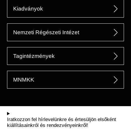
Kiadványok
Nemzeti Régészeti Intézet
Tagintézmények
MNMKK
Iratkozzon fel hírlevelünkre és értesüljön elsőként
kiállításainkról és rendezvényeinkről!