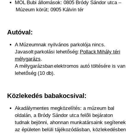
MOL Bubi állomások: 0805 Bródy Sándor utca –
Múzeum körút; 0905 Kálvin tér
Autóval:
A Múzeumnak nyilvános parkolója nincs.
Javasolt parkolási lehetőség:
Pollack Mihály téri
mélygarázs
.
A mélygarázsban elektromos autó töltésére is van
lehetőség (10 db).
Közlekedés babakocsival:
Akadálymentes megközelítés: a múzeum bal
oldalán, a Bródy Sándor utca felőli bejáraton
tudnak bejönni, ahonnan munkatársaink segítenek
az épületen belüli tájékozódásban, közlekedésben