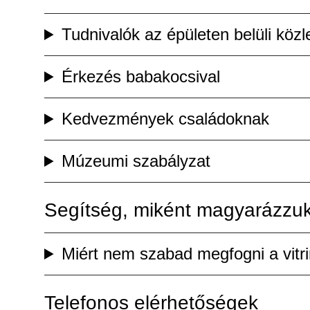
Tudnivalók az épületen belüli köz
Érkezés babakocsival
Kedvezmények családoknak
Múzeumi szabályzat
Segítség, miként magyarázzuk
Miért nem szabad megfogni a vitri
Telefonos elérhetőségek