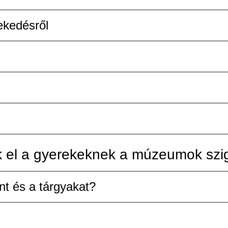
lekedésről
 el a gyerekeknek a múzeumok szig
nt és a tárgyakat?