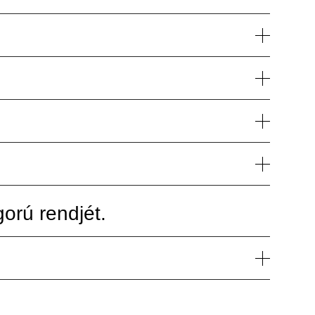
orú rendjét.