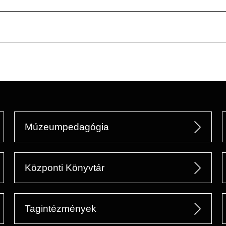
Múzeumpedagógia
Központi Könyvtár
Tagintézmények