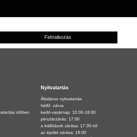
Feliratkozás
Nyitvatartás
Általános nyitvatartás
hétfő: zárva
atartási időben
kedd-vasárnap: 10:00-18:00
pénztárzárás: 17:00
a kiállítások zárása: 17:30-tól
az épület zárása: 18:00