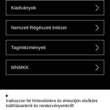
Kiadványok
Nemzeti Régészeti Intézet
Tagintézmények
MNMKK
Iratkozzon fel hírlevelünkre és értesüljön elsőként
kiállításainkról és rendezvényeinkről!