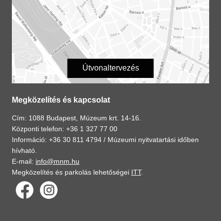
Útvonaltervezés
Megközelítés és kapcsolat
Cím: 1088 Budapest, Múzeum krt. 14-16.
Központi telefon: +36 1 327 77 00
Információ: +36 30 811 4794 /
Múzeumi nyitvatartási időben
hívható.
E-mail:
info@mnm.hu
Megközelítés és parkolás lehetőségei
ITT
.