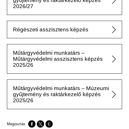
gyűjtemény és raktárkezelő képzés
2026/27
Régészeti asszisztens képzés
Műtárgyvédelmi munkatárs –
Műtárgyvédelmi asszisztens képzés
2025/26
Műtárgyvédelmi munkatárs – Múzeumi
gyűjtemény és raktárkezelő képzés
2025/26
Opens in a new window
Opens in a new window
Opens in a new window