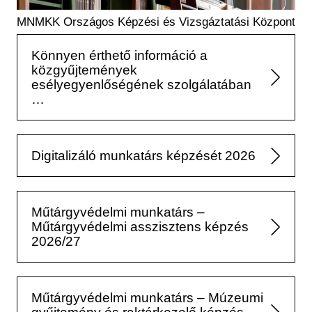
MNMKK Országos Képzési és Vizsgáztatási Központ
Könnyen érthető információ a
közgyűjtemények
esélyegyenlőségének szolgálatában
…
Digitalizáló munkatárs képzését 2026
Műtárgyvédelmi munkatárs –
Műtárgyvédelmi asszisztens képzés
2026/27
Műtárgyvédelmi munkatárs – Múzeumi