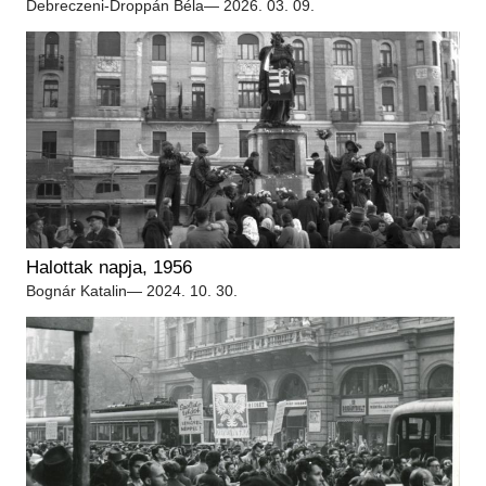
Debreczeni-Droppán Béla
— 2026. 03. 09.
Halottak napja, 1956
Bognár Katalin
— 2024. 10. 30.