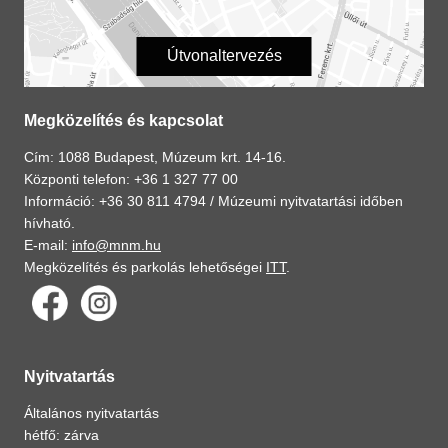
Útvonaltervezés
Megközelítés és kapcsolat
Cím: 1088 Budapest, Múzeum krt. 14-16.
Központi telefon: +36 1 327 77 00
Információ: +36 30 811 4794 /
Múzeumi nyitvatartási időben
hívható.
E-mail:
info@mnm.hu
Megközelítés és parkolás lehetőségei
ITT
.
Nyitvatartás
Általános nyitvatartás
hétfő: zárva