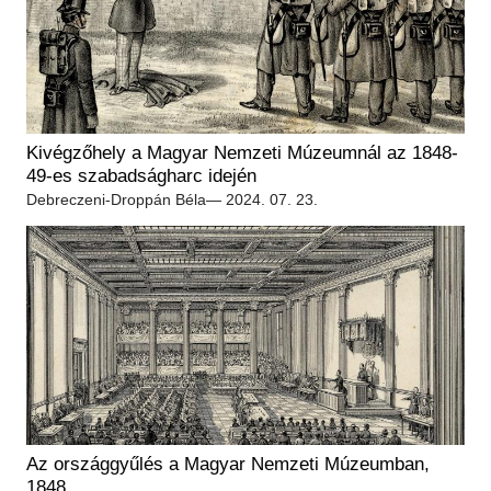
Kivégzőhely a Magyar Nemzeti Múzeumnál az 1848-
49-es szabadságharc idején
Debreczeni-Droppán Béla
— 2024. 07. 23.
Az országgyűlés a Magyar Nemzeti Múzeumban,
1848