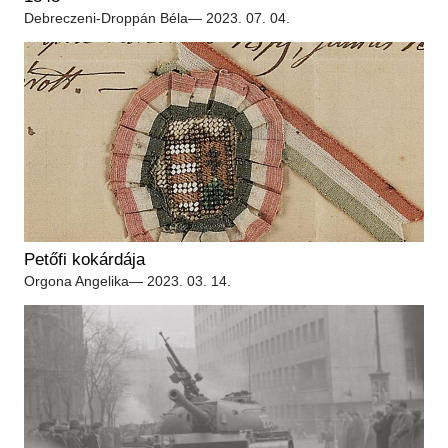
Debreczeni-Droppán Béla
— 2023. 07. 04.
Petőfi kokárdája
Orgona Angelika
— 2023. 03. 14.