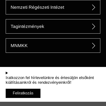
Nemzeti Régészeti Intézet
Tagintézmények
MNMKK
Iratkozzon fel hírlevelünkre és értesüljön elsőként
kiállításainkról és rendezvényeinkről!
Feliratkozás