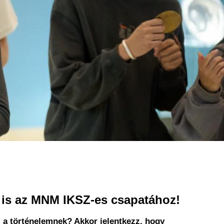
 is az MNM IKSZ-es csapatához!
 a történelemnek? Akkor jelentkezz, hogy