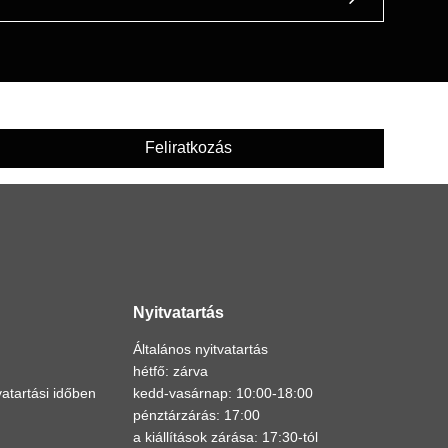
Feliratkozás
Nyitvatartás
Általános nyitvatartás
hétfő: zárva
atartási időben
kedd-vasárnap: 10:00-18:00
pénztárzárás: 17:00
a kiállítások zárása: 17:30-tól