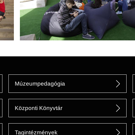
Múzeumpedagógia
Központi Könyvtár
Tagintézmények