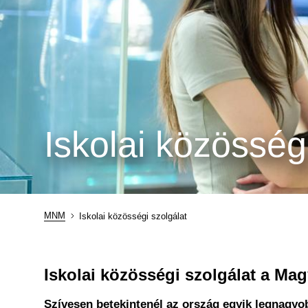
Iskolai közösség
MNM
Iskolai közösségi szolgálat
Morzsa
Iskolai közösségi szolgálat a M
Szívesen betekintenél az ország egyik legnagy