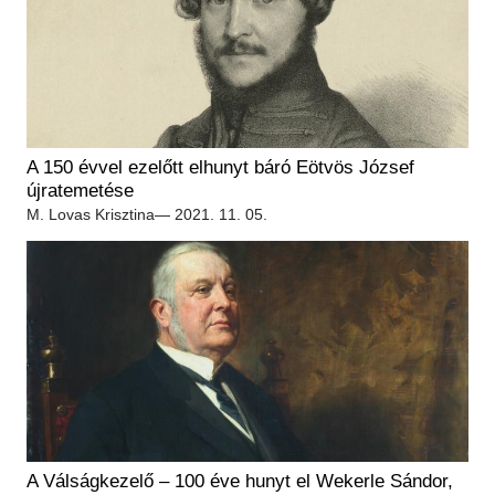
A 150 évvel ezelőtt elhunyt báró Eötvös József
újratemetése
M. Lovas Krisztina
— 2021. 11. 05.
A Válságkezelő – 100 éve hunyt el Wekerle Sándor,