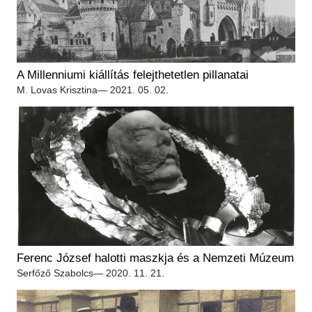
A Millenniumi kiállítás felejthetetlen pillanatai
M. Lovas Krisztina
— 2021. 05. 02.
Ferenc József halotti maszkja és a Nemzeti Múzeum
Serfőző Szabolcs
— 2020. 11. 21.