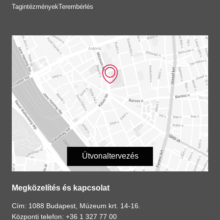
Tagintézmények
Terembérlés
Útvonaltervezés
Megközelítés és kapcsolat
Cím: 1088 Budapest, Múzeum krt. 14-16.
Központi telefon: +36 1 327 77 00