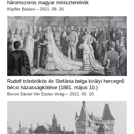
háromszoros magyar miniszterelnök
Köpfler Balázs
— 2021. 08. 26.
Rudolf trónörökös és Stefánia belga királyi hercegnő
bécsi házasságkötése (1881. május 10.)
Borovi Dániel
Vér Eszter Virág
— 2021. 05. 10.