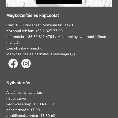
Megközelítés és kapcsolat
Cím: 1088 Budapest, Múzeum krt. 14-16.
Központi telefon: +36 1 327 77 00
Információ: +36 30 811 4794 /
Múzeumi nyitvatartási időben
hívható.
E-mail:
info@mnm.hu
Megközelítés és parkolás lehetőségei
ITT
.
Nyitvatartás
Általános nyitvatartás
hétfő: zárva
kedd-vasárnap: 10:00-18:00
pénztárzárás: 17:00
a kiállítások zárása: 17:30-tól