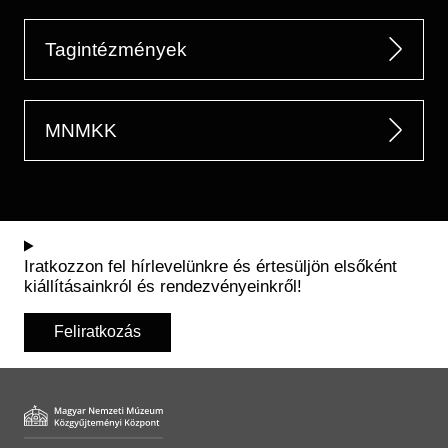
Tagintézmények
MNMKK
Iratkozzon fel hírlevelünkre és értesüljön elsőként
kiállításainkról és rendezvényeinkről!
Feliratkozás