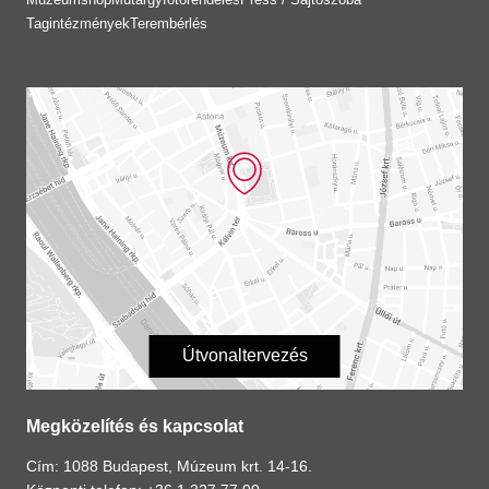
Tagintézmények
Terembérlés
Útvonaltervezés
Megközelítés és kapcsolat
Cím: 1088 Budapest, Múzeum krt. 14-16.