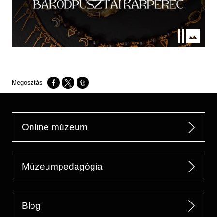
Opens in a new window
Opens in a new window
Opens in a new window
Online múzeum
Múzeumpedagógia
Blog