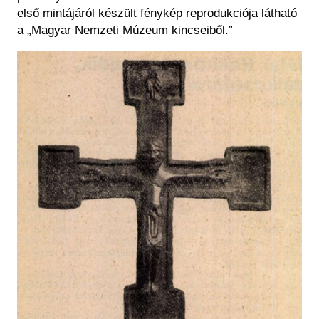
első mintájáról készült fénykép reprodukciója látható
a „Magyar Nemzeti Múzeum kincseiből.”
Kép