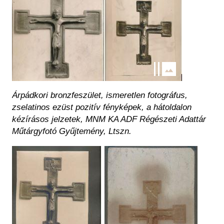
Árpádkori bronzfeszület, ismeretlen fotográfus,
zselatinos ezüst pozitív fényképek, a hátoldalon
kézírásos jelzetek, MNM KA ADF Régészeti Adattár
Műtárgyfotó Gyűjtemény, Ltszn.
Kép