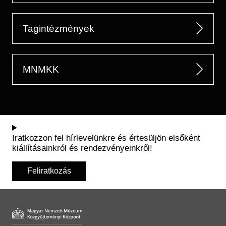
Tagintézmények
MNMKK
Iratkozzon fel hírlevelünkre és értesüljön elsőként
kiállításainkról és rendezvényeinkről!
Feliratkozás