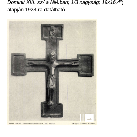
Domini/ XIII. sz/ a NM.ban; 1/3 nagyság; 19x16,4”
)
alapján 1928-ra datálható.
Kép