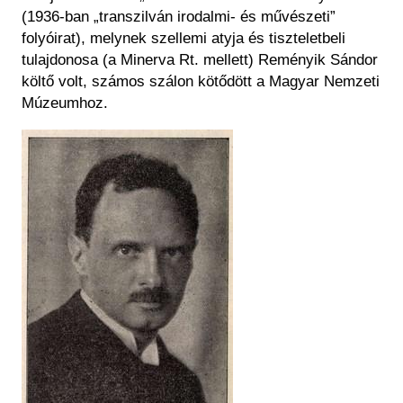
(1936-ban „transzilván irodalmi- és művészeti”
folyóirat), melynek szellemi atyja és tiszteletbeli
tulajdonosa (a Minerva Rt. mellett) Reményik Sándor
költő volt, számos szálon kötődött a Magyar Nemzeti
Múzeumhoz.
Kép