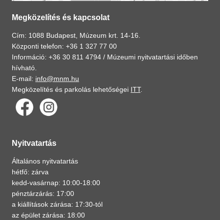
Megközelítés és kapcsolat
Cím: 1088 Budapest, Múzeum krt. 14-16.
Központi telefon: +36 1 327 77 00
Információ: +36 30 811 4794 /
Múzeumi nyitvatartási időben
hívható.
E-mail:
info@mnm.hu
Megközelítés és parkolás lehetőségei
ITT
.
Nyitvatartás
Általános nyitvatartás
hétfő: zárva
kedd-vasárnap: 10:00-18:00
pénztárzárás: 17:00
a kiállítások zárása: 17:30-tól
az épület zárása: 18:00