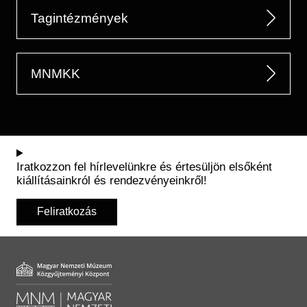
Tagintézmények
MNMKK
Iratkozzon fel hírlevelünkre és értesüljön elsőként
kiállításainkról és rendezvényeinkről!
Feliratkozás