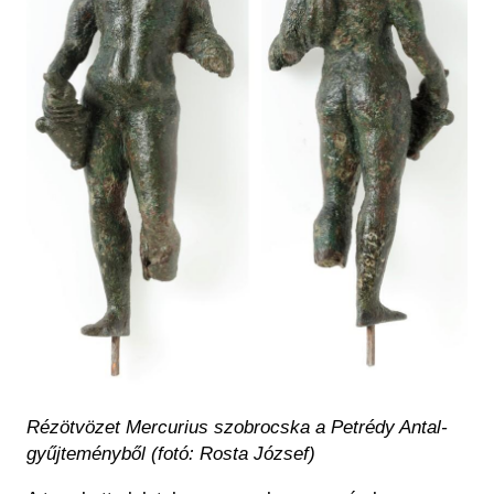
Rézötvözet Mercurius szobrocska a Petrédy Antal-
gyűjteményből (fotó: Rosta József)