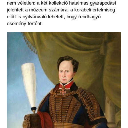
nem véletlen: a két kollekció hatalmas gyarapodást
jelentett a múzeum számára, a korabeli értelmiség
előtt is nyilvánvaló lehetett, hogy rendhagyó
esemény történt.
Kép