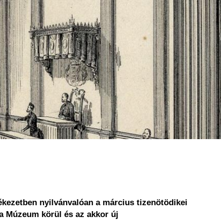
kezetben nyilvánvalóan a március tizenötödikei
 a Múzeum körül és az akkor új