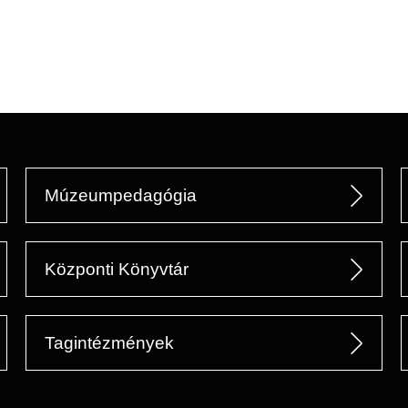
Múzeumpedagógia
Központi Könyvtár
Tagintézmények