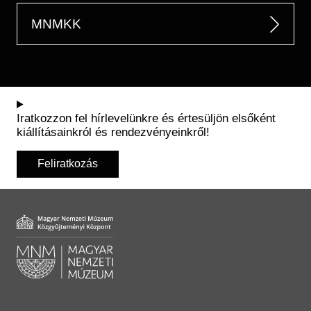
MNMKK
Iratkozzon fel hírlevelünkre és értesüljön elsőként
kiállításainkról és rendezvényeinkről!
Feliratkozás