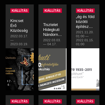
KIÁLLÍTÁS
KIÁLLÍTÁS
KIÁLLÍTÁS
„ég és föld
Kincset
közötti
Tisztelet
Érő
építészet”
Hidegkuti
Közösség
-
2021.11.20.
Nándornak
2022.03.17.
MAKOVECZ
01:00
—
születése
—
2022.03.03.
2022.01.15.
IMRE
2023.03.19.
100.
—
04.17.
01:00
1935-2011
évfordulója
alkalmából
KIÁLLÍTÁS
KIÁLLÍTÁS
KIÁLLÍTÁS