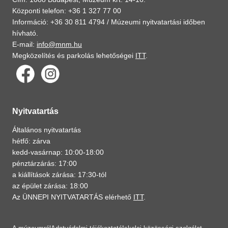
Központi telefon: +36 1 327 77 00
Információ: +36 30 811 4794 /
Múzeumi nyitvatartási időben
hívható.
E-mail:
info@mnm.hu
Megközelítés és parkolás lehetőségei
ITT
.
Nyitvatartás
Általános nyitvatartás
hétfő: zárva
kedd-vasárnap: 10:00-18:00
pénztárzárás: 17:00
a kiállítások zárása: 17:30-tól
az épület zárása: 18:00
Az ÜNNEPI NYITVATARTÁS elérhető
ITT
.