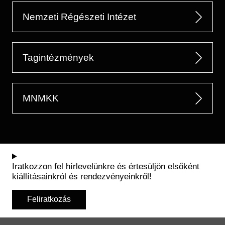
Nemzeti Régészeti Intézet
Tagintézmények
MNMKK
Iratkozzon fel hírlevelünkre és értesüljön elsőként
kiállításainkról és rendezvényeinkről!
Feliratkozás