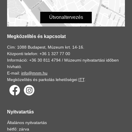
Útvonaltervezés
Megközelítés és kapcsolat
Cím: 1088 Budapest, Múzeum krt. 14-16.
Központi telefon: +36 1 327 77 00
Információ: +36 30 811 4794 /
Múzeumi nyitvatartási időben
hívható.
E-mail:
info@mnm.hu
Megközelítés és parkolás lehetőségei
ITT
.
Nyitvatartás
Általános nyitvatartás
hétfő: zárva