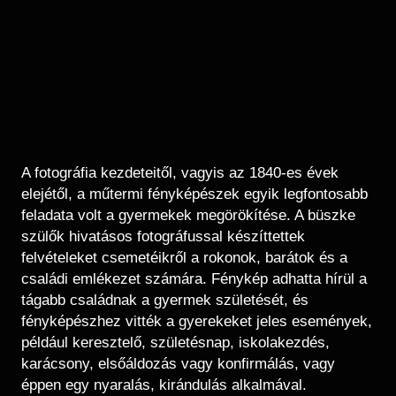
A fotográfia kezdeteitől, vagyis az 1840-es évek
elejétől, a műtermi fényképészek egyik legfontosabb
feladata volt a gyermekek megörökítése. A büszke
szülők hivatásos fotográfussal készíttettek
felvételeket csemetéikről a rokonok, barátok és a
családi emlékezet számára. Fénykép adhatta hírül a
tágabb családnak a gyermek születését, és
fényképészhez vitték a gyerekeket jeles események,
például keresztelő, születésnap, iskolakezdés,
karácsony, elsőáldozás vagy konfirmálás, vagy
éppen egy nyaralás, kirándulás alkalmával.