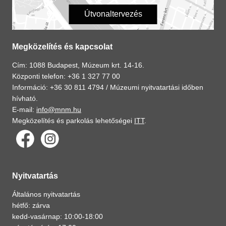
Útvonaltervezés
Megközelítés és kapcsolat
Cím: 1088 Budapest, Múzeum krt. 14-16.
Központi telefon: +36 1 327 77 00
Információ: +36 30 811 4794 /
Múzeumi nyitvatartási időben
hívható.
E-mail:
info@mnm.hu
Megközelítés és parkolás lehetőségei
ITT
.
Nyitvatartás
Általános nyitvatartás
hétfő: zárva
kedd-vasárnap: 10:00-18:00