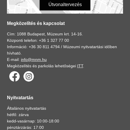
Útvonaltervezés
Megközelítés és kapcsolat
Cím: 1088 Budapest, Múzeum krt. 14-16.
Központi telefon: +36 1 327 77 00
Információ: +36 30 811 4794 /
Múzeumi nyitvatartási időben
hívható.
E-mail:
info@mnm.hu
Megközelítés és parkolás lehetőségei
ITT
.
Nyitvatartás
Általános nyitvatartás
hétfő: zárva
kedd-vasárnap: 10:00-18:00
pénztárzárás: 17:00