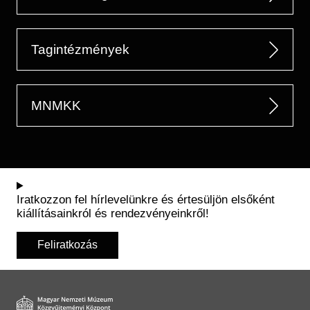
Tagintézmények
MNMKK
Iratkozzon fel hírlevelünkre és értesüljön elsőként
kiállításainkról és rendezvényeinkről!
Feliratkozás