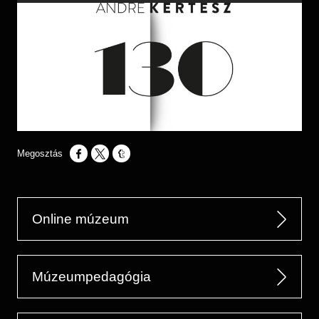
Opens in a new window
Opens in a new window
Opens in a new window
Online múzeum
Múzeumpedagógia