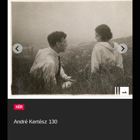
HÍR
André Kertész 130