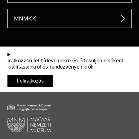
MNMKK
Iratkozzon fel hírlevelünkre és értesüljön elsőként
kiállításainkról és rendezvényeinkről!
Feliratkozás