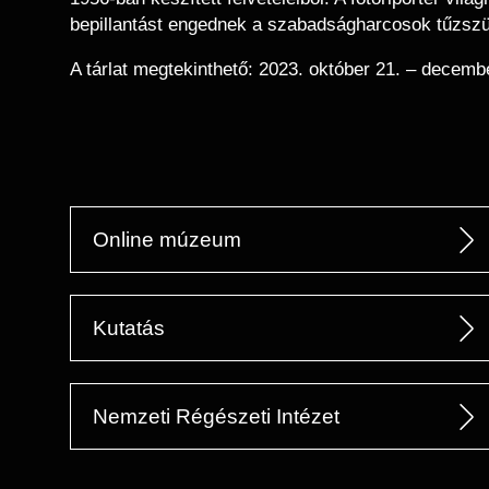
bepillantást engednek a szabadságharcosok tűzszün
A tárlat megtekinthető: 2023. október 21. – decemb
Online múzeum
Kutatás
Nemzeti Régészeti Intézet