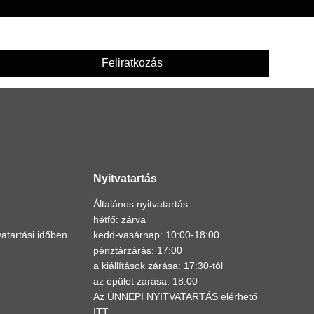
Feliratkozás
Nyitvatartás
Általános nyitvatartás
hétfő: zárva
atartási időben
kedd-vasárnap: 10:00-18:00
pénztárzárás: 17:00
a kiállítások zárása: 17:30-tól
az épület zárása: 18:00
Az ÜNNEPI NYITVATARTÁS elérhető
ITT
.