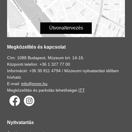
Útvonaltervezés
Megközelítés és kapcsolat
Cím: 1088 Budapest, Múzeum krt. 14-16.
Központi telefon: +36 1 327 77 00
Információ: +36 30 811 4794 /
Múzeumi nyitvatartási időben
hívható.
E-mail:
info@mnm.hu
Megközelítés és parkolás lehetőségei
ITT
.
Nyitvatartás