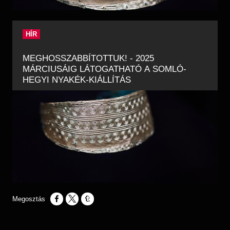
HÍR
MEGHOSSZABBÍTOTTUK! - 2025
MÁRCIUSÁIG LÁTOGATHATÓ A SOMLÓ-
HEGYI NYAKÉK-KIÁLLÍTÁS
Opens in a new window
Opens in a new window
Opens in a new window