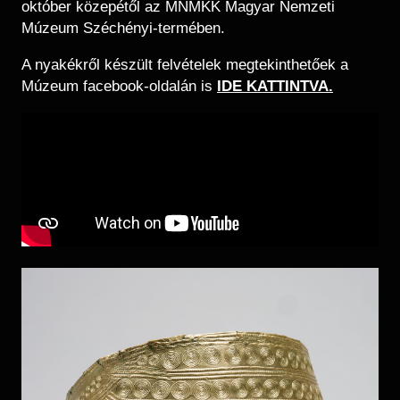
október közepétől az MNMKK Magyar Nemzeti
Múzeum Széchényi-termében.
A nyakékről készült felvételek megtekinthetőek a
Múzeum facebook-oldalán is
IDE KATTINTVA.
Kép