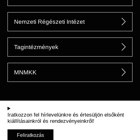
Nemzeti Régészeti Intézet
Tagintézmények
MNMKK
Iratkozzon fel hírlevelünkre és értesüljön elsőként
kiállításainkról és rendezvényeinkről!
Feliratkozás