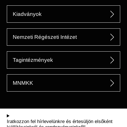
Kiadványok
Nemzeti Régészeti Intézet
Tagintézmények
MNMKK
Iratkozzon fel hírlevelünkre és értesüljön elsőként