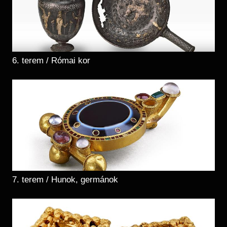
6. terem / Római kor
7. terem / Hunok, germánok