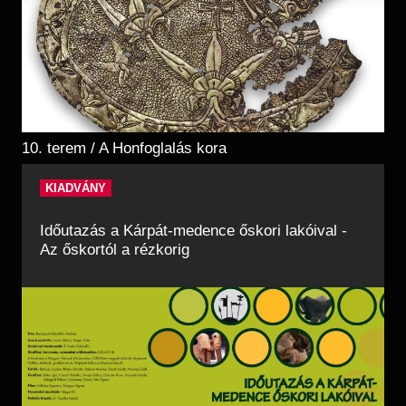
10. terem / A Honfoglalás kora
KIADVÁNY
Időutazás a Kárpát-medence őskori lakóival -
Az őskortól a rézkorig