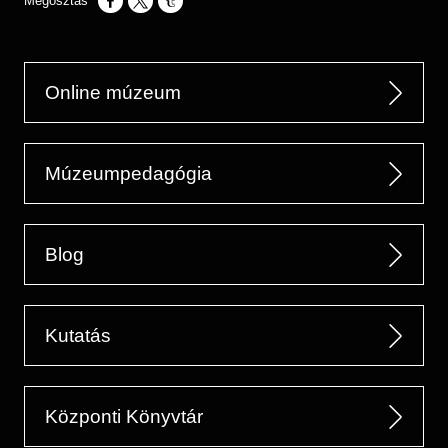
Opens in a new window
Opens in a new window
Opens in a new window
Online múzeum
Múzeumpedagógia
Blog
Kutatás
Központi Könyvtár