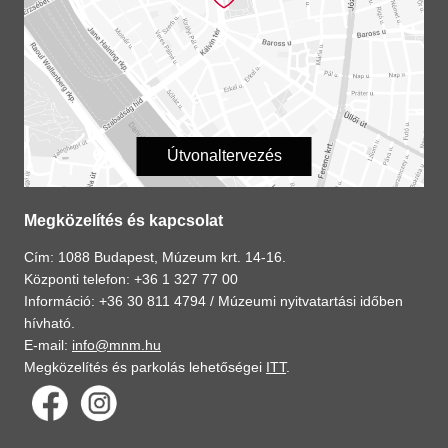
Útvonaltervezés
Megközelítés és kapcsolat
Cím: 1088 Budapest, Múzeum krt. 14-16.
Központi telefon: +36 1 327 77 00
Információ: +36 30 811 4794 /
Múzeumi nyitvatartási időben
hívható.
E-mail:
info@mnm.hu
Megközelítés és parkolás lehetőségei
ITT
.