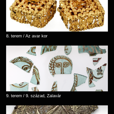
8. terem / Az avar kor
9. terem / 9. század, Zalavár