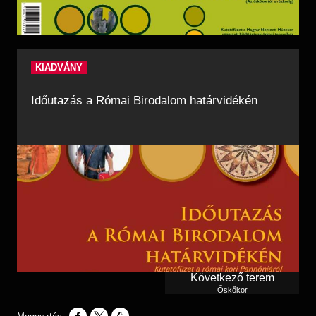
KIADVÁNY
Időutazás a Római Birodalom határvidékén
Következő terem
Őskőkor