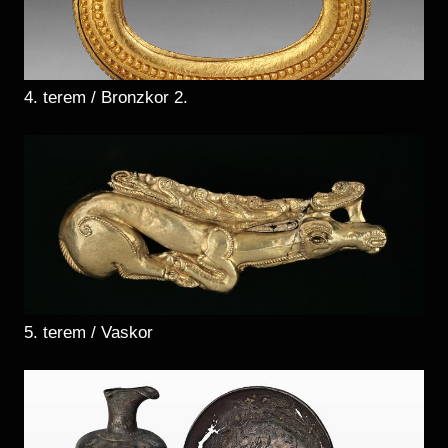
4. terem / Bronzkor 2.
5. terem / Vaskor