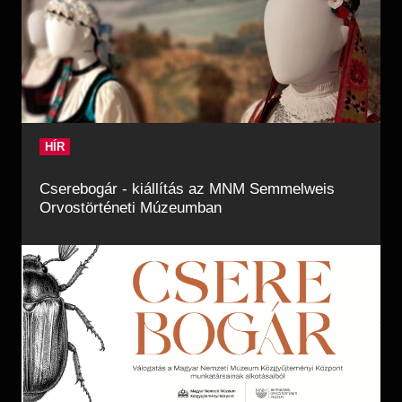
HÍR
Cserebogár - kiállítás az MNM Semmelweis
Orvostörténeti Múzeumban