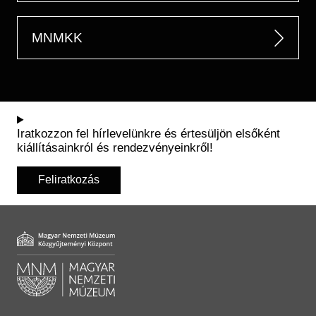
MNMKK
Iratkozzon fel hírlevelünkre és értesüljön elsőként
kiállításainkról és rendezvényeinkről!
Feliratkozás