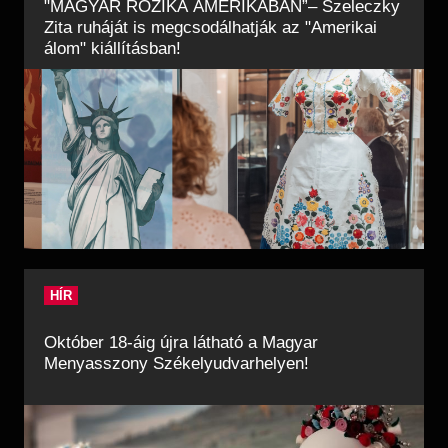
"MAGYAR ROZIKA AMERIKÁBAN”– Szeleczky
Zita ruháját is megcsodálhatják az "Amerikai
álom" kiállításban!
HÍR
Október 18-áig újra látható a Magyar
Menyasszony Székelyudvarhelyen!