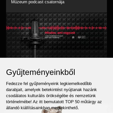
Múzeum podcast csatornája
Gyűjteményeinkből
Fedezze fel gyűjteményeink legkiemelkedőbb
darabjait, amelyek betekintést nyújtanak hazánk
csodálatos kulturális örökségébe és nemzetünk
történelmébe! Az itt bemutatott TOP 50 műtárgy az
állandó kiállításainkban megtekinthető.