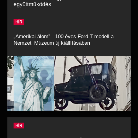
együttműködés
HÍR
„Amerikai álom” - 100 éves Ford T-modell a
Nemzeti Múzeum új kiállításában
HÍR