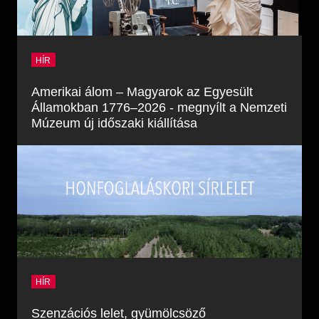
HÍR
Amerikai álom – Magyarok az Egyesült
Államokban 1776–2026 - megnyílt a Nemzeti
Múzeum új időszaki kiállítása
HÍR
Szenzációs lelet, gyümölcsöző