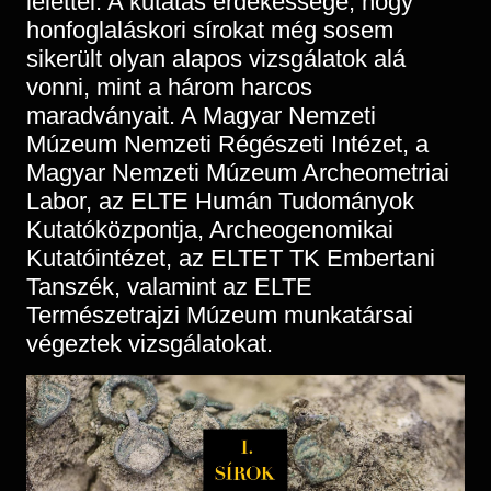
lelettel. A kutatás érdekessége, hogy
honfoglaláskori sírokat még sosem
sikerült olyan alapos vizsgálatok alá
vonni, mint a három harcos
maradványait. A Magyar Nemzeti
Múzeum Nemzeti Régészeti Intézet, a
Magyar Nemzeti Múzeum Archeometriai
Labor, az ELTE Humán Tudományok
Kutatóközpontja, Archeogenomikai
Kutatóintézet, az ELTET TK Embertani
Tanszék, valamint az ELTE
Természetrajzi Múzeum munkatársai
végeztek vizsgálatokat.