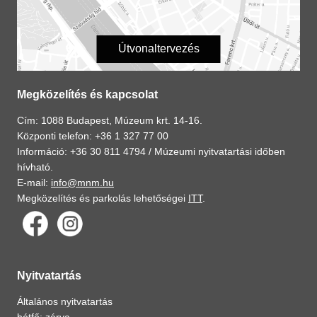
Útvonaltervezés
Megközelítés és kapcsolat
Cím: 1088 Budapest, Múzeum krt. 14-16.
Központi telefon: +36 1 327 77 00
Információ: +36 30 811 4794 /
Múzeumi nyitvatartási időben
hívható.
E-mail:
info@mnm.hu
Megközelítés és parkolás lehetőségei
ITT
.
Nyitvatartás
Általános nyitvatartás