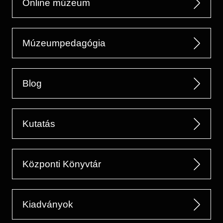
Online múzeum
Múzeumpedagógia
Blog
Kutatás
Központi Könyvtár
Kiadványok