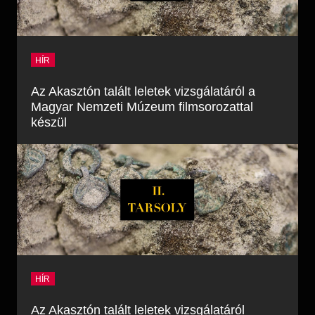
HÍR
Az Akasztón talált leletek vizsgálatáról a
Magyar Nemzeti Múzeum filmsorozattal
készül
HÍR
Az Akasztón talált leletek vizsgálatáról