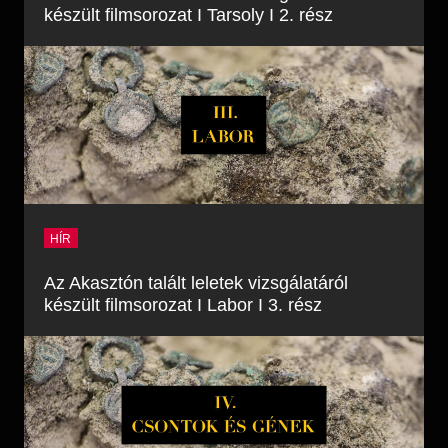
készült filmsorozat I Tarsoly I 2. rész
HÍR
Az Akasztón talált leletek vizsgálatáról
készült filmsorozat I Labor I 3. rész