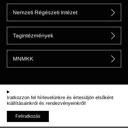
Nemzeti Régészeti Intézet
Tagintézmények
MNMKK
Iratkozzon fel hírlevelünkre és értesüljön elsőként
kiállításainkról és rendezvényeinkről!
Feliratkozás