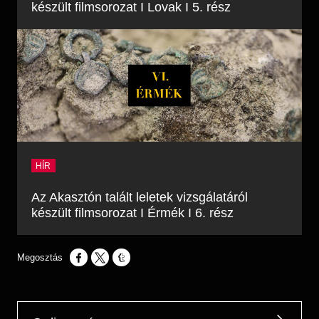
készült filmsorozat I Lovak I 5. rész
HÍR
Az Akasztón talált leletek vizsgálatáról
készült filmsorozat I Érmék I 6. rész
Opens in a new window
Opens in a new window
Opens in a new window