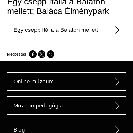
Egy csepp Itália a Balaton
mellett; Baláca Élménypark
Egy csepp Itália a Balaton mellett
Opens in a new window
Opens in a new window
Opens in a new window
Online múzeum
Múzeumpedagógia
Blog