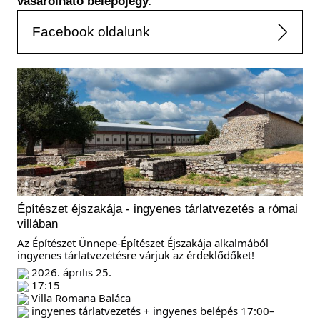
vásárolható belépőjegy.
Facebook oldalunk
Építészet éjszakája - ingyenes tárlatvezetés a római
villában
Az Építészet Ünnepe-Építészet Éjszakája alkalmából
ingyenes tárlatvezetésre várjuk az érdeklődőket!
2026. április 25.
17:15
Villa Romana Baláca
ingyenes tárlatvezetés + ingyenes belépés 17:00–