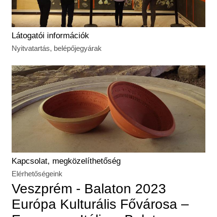
Látogatói információk
Nyitvatartás, belépőjegyárak
Kapcsolat, megközelíthetőség
Elérhetőségeink
Veszprém - Balaton 2023
Európa Kulturális Fővárosa –