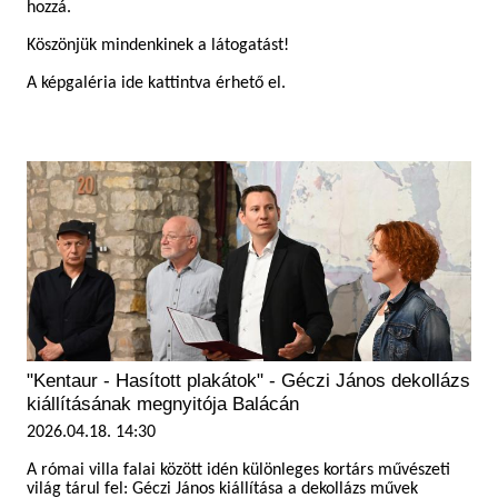
hozzá.
Köszönjük mindenkinek a látogatást!
A képgaléria ide kattintva érhető el.
"Kentaur - Hasított plakátok" - Géczi János dekollázs
kiállításának megnyitója Balácán
2026.04.18. 14:30
A római villa falai között idén különleges kortárs művészeti
világ tárul fel: Géczi János kiállítása a dekollázs művek