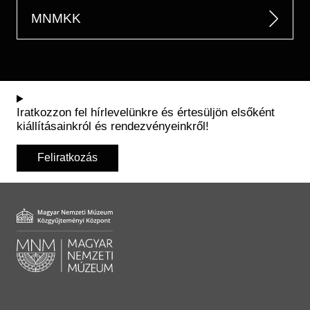
MNMKK
Iratkozzon fel hírlevelünkre és értesüljön elsőként
kiállításainkról és rendezvényeinkről!
Feliratkozás