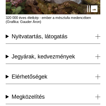
320 000 éves életkép - ember a mésztufa medencében
(Grafika: Gauder Áron)
Nyitvatartás, látogatás
Jegyárak, kedvezmények
Elérhetőségek
Megközelítés