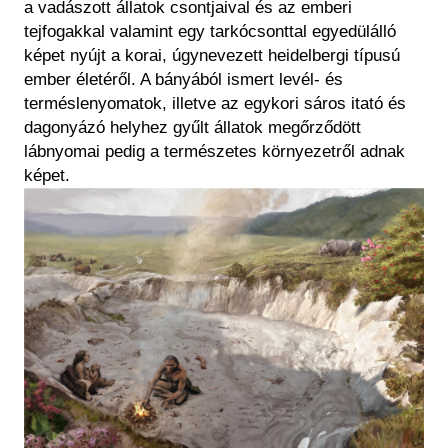
a vadászott állatok csontjaival és az emberi
tejfogakkal valamint egy tarkócsonttal egyedülálló
képet nyújt a korai, úgynevezett heidelbergi típusú
ember életéről. A bányából ismert levél- és
terméslenyomatok, illetve az egykori sáros itató és
dagonyázó helyhez gyűlt állatok megőrződött
lábnyomai pedig a természetes környezetről adnak
képet.
Kép