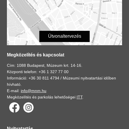
Útvonaltervezés
Megközelítés és kapcsolat
Cím: 1088 Budapest, Múzeum krt. 14-16.
Központi telefon: +36 1 327 77 00
Információ: +36 30 811 4794 /
Múzeumi nyitvatartási időben
hívható.
E-mail:
info@mnm.hu
Megközelítés és parkolás lehetőségei
ITT
.
Nyitvatartás