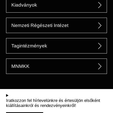
Kiadványok
Nemzeti Régészeti Intézet
Tagintézmények
MNMKK
Iratkozzon fel hírlevelünkre és értesüljön elsőként
kiállításainkról és rendezvényeinkről!