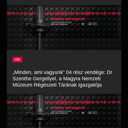
HÍR
„Minden, ami vagyunk” 04 rész vendége: Dr
Szenthe Gergellyel, a Magyra Nemzeti
Múzeum Régészeti Tárának igazgatója