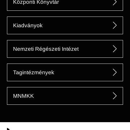
Központi Könyvtár
Kiadványok
Nemzeti Régészeti Intézet
Tagintézmények
MNMKK