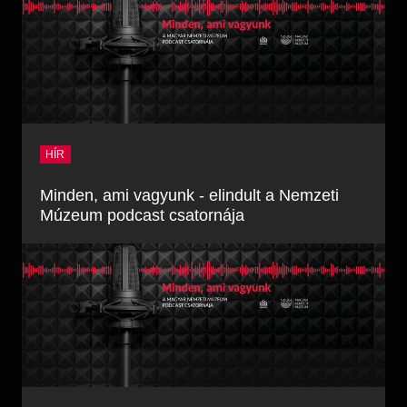
HÍR
Minden, ami vagyunk - elindult a Nemzeti
Múzeum podcast csatornája