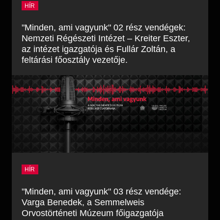
HÍR
"Minden, ami vagyunk" 02 rész vendégek:
Nemzeti Régészeti Intézet – Kreiter Eszter,
az intézet igazgatója és Fullár Zoltán, a
feltárási főosztály vezetője.
HÍR
"Minden, ami vagyunk" 03 rész vendége:
Varga Benedek, a Semmelweis
Orvostörténeti Múzeum főigazgatója