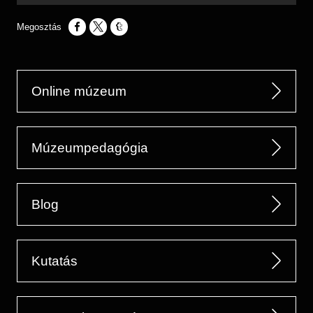
Opens in a new window
Opens in a new window
Opens in a new window
Online múzeum
Múzeumpedagógia
Blog
Kutatás