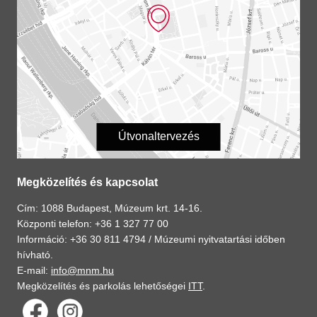
Útvonaltervezés
Megközelítés és kapcsolat
Cím: 1088 Budapest, Múzeum krt. 14-16.
Központi telefon: +36 1 327 77 00
Információ: +36 30 811 4794 /
Múzeumi nyitvatartási időben
hívható.
E-mail:
info@mnm.hu
Megközelítés és parkolás lehetőségei
ITT
.