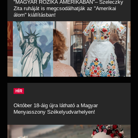
"MAGYAR ROZIKA AMERIKÁBAN”– Szeleczky
Zita ruháját is megcsodálhatják az "Amerikai
álom" kiállításban!
HÍR
Október 18-áig újra látható a Magyar
Menyasszony Székelyudvarhelyen!