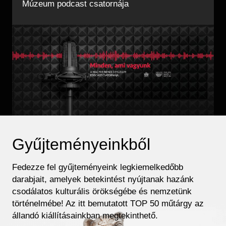
Múzeum podcast csatornája
Gyűjteményeinkből
Fedezze fel gyűjteményeink legkiemelkedőbb
darabjait, amelyek betekintést nyújtanak hazánk
csodálatos kulturális örökségébe és nemzetünk
történelmébe! Az itt bemutatott TOP 50 műtárgy az
állandó kiállításainkban megtekinthető.