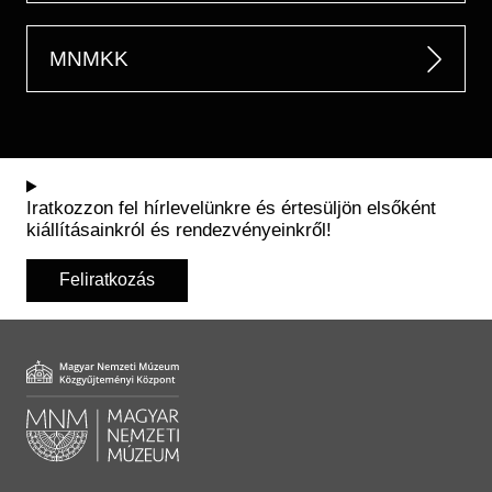
MNMKK
Iratkozzon fel hírlevelünkre és értesüljön elsőként
kiállításainkról és rendezvényeinkről!
Feliratkozás