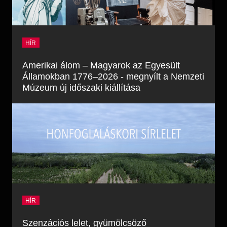
HÍR
Amerikai álom – Magyarok az Egyesült
Államokban 1776–2026 - megnyílt a Nemzeti
Múzeum új időszaki kiállítása
HÍR
Szenzációs lelet, gyümölcsöző