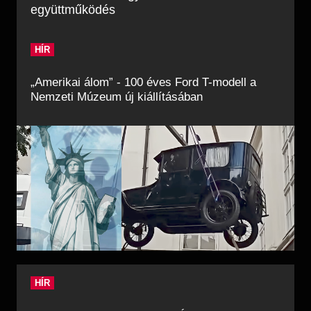
együttműködés
HÍR
„Amerikai álom” - 100 éves Ford T-modell a
Nemzeti Múzeum új kiállításában
HÍR