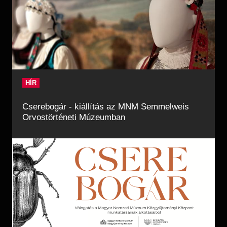
HÍR
Cserebogár - kiállítás az MNM Semmelweis
Orvostörténeti Múzeumban