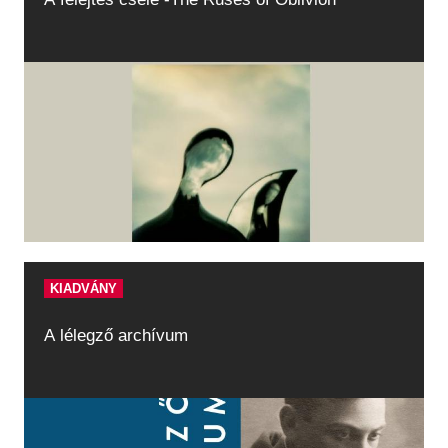
KIADVÁNY
A lélegző archívum