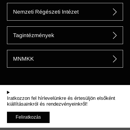
Nemzeti Régészeti Intézet
Tagintézmények
MNMKK
Iratkozzon fel hírlevelünkre és értesüljön elsőként
kiállításainkról és rendezvényeinkről!
Feliratkozás