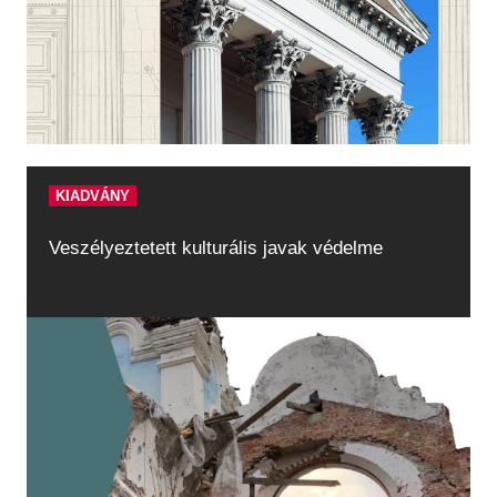
KIADVÁNY
Veszélyeztetett kulturális javak védelme