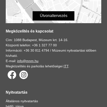
Útvonaltervezés
Megközelítés és kapcsolat
Cím: 1088 Budapest, Múzeum krt. 14-16.
Központi telefon: +36 1 327 77 00
Információ: +36 30 811 4794 /
Múzeumi nyitvatartási időben
hívható.
E-mail:
info@mnm.hu
Megközelítés és parkolás lehetőségei
ITT
.
Nyitvatartás
Általános nyitvatartás
hétfő: zárva