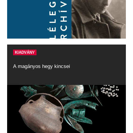
KIADVÁNY
A magányos hegy kincsei