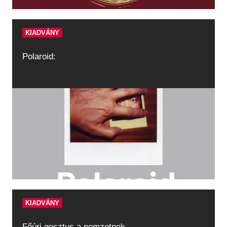
KIADVÁNY
Polaroid:
KIADVÁNY
Főúri gesztus a nemzetnek