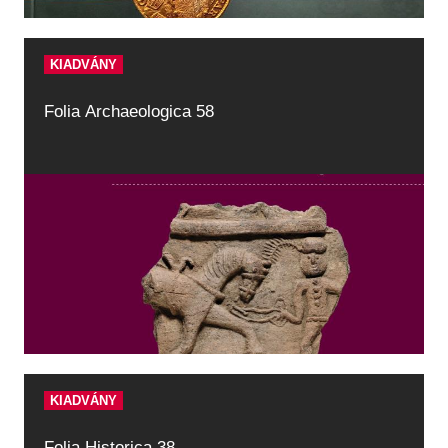
KIADVÁNY
Folia Archaeologica 58
KIADVÁNY
Folia Historica 38