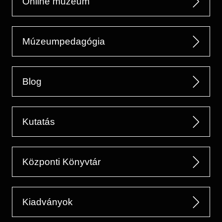
Online múzeum
Múzeumpedagógia
Blog
Kutatás
Központi Könyvtár
Kiadványok