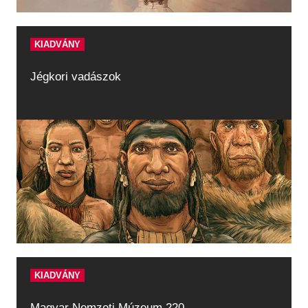
KIADVÁNY
Jégkori vadászok
KIADVÁNY
Magyar Nemzeti Múzeum 220