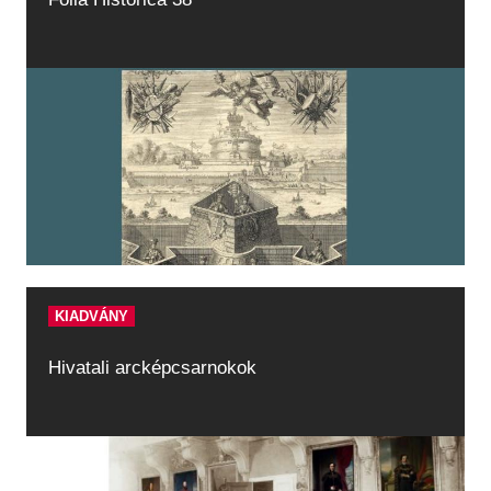
KIADVÁNY
Hivatali arcképcsarnokok