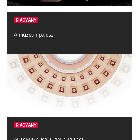
KIADVÁNY
A múzeumpalota
KIADVÁNY
ALTAMIRA BARLANGRAJZAI