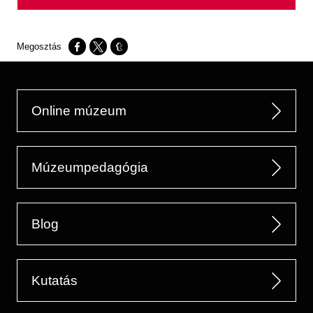
Opens in a new window
Opens in a new window
Opens in a new window
Online múzeum
Múzeumpedagógia
Blog
Kutatás