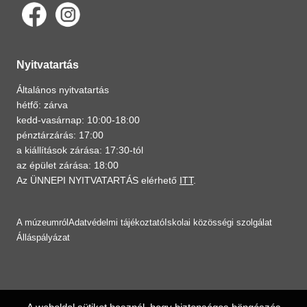
Nyitvatartás
Általános nyitvatartás
hétfő: zárva
kedd-vasárnap: 10:00-18:00
pénztárzárás: 17:00
a kiállítások zárása: 17:30-tól
az épület zárása: 18:00
Az ÜNNEPI NYITVATARTÁS elérhető
ITT
.
A múzeumról
Adatvédelmi tájékoztató
Iskolai közösségi szolgálat
Álláspályázat