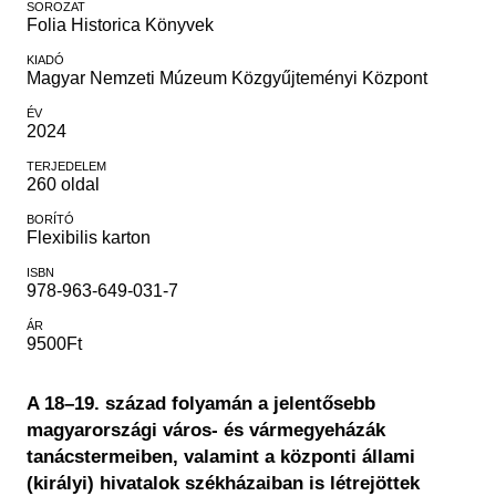
SOROZAT
Folia Historica Könyvek
KIADÓ
Magyar Nemzeti Múzeum Közgyűjteményi Központ
ÉV
2024
TERJEDELEM
260 oldal
BORÍTÓ
Flexibilis karton
ISBN
978-963-649-031-7
ÁR
9500Ft
A 18–19. század folyamán a jelentősebb
magyarországi város- és vármegyeházák
tanácstermeiben, valamint a központi állami
(királyi) hivatalok székházaiban is létrejöttek