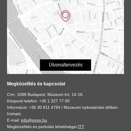
Útvonaltervezés
Megközelítés és kapcsolat
Cím: 1088 Budapest, Múzeum krt. 14-16.
Központi telefon: +36 1 327 77 00
Információ: +36 30 811 4794 /
Múzeumi nyitvatartási időben
hívható.
E-mail:
info@mnm.hu
Megközelítés és parkolás lehetőségei
ITT
.